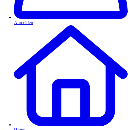
Anmelden
Home