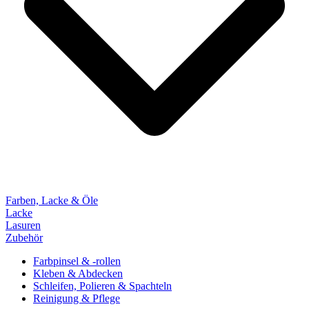
Farben, Lacke & Öle
Lacke
Lasuren
Zubehör
Farbpinsel & -rollen
Kleben & Abdecken
Schleifen, Polieren & Spachteln
Reinigung & Pflege