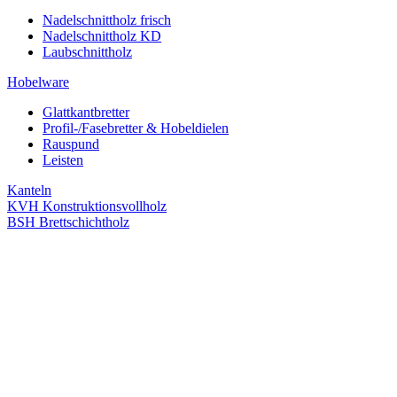
Nadelschnittholz frisch
Nadelschnittholz KD
Laubschnittholz
Hobelware
Glattkantbretter
Profil-/Fasebretter & Hobeldielen
Rauspund
Leisten
Kanteln
KVH Konstruktionsvollholz
BSH Brettschichtholz