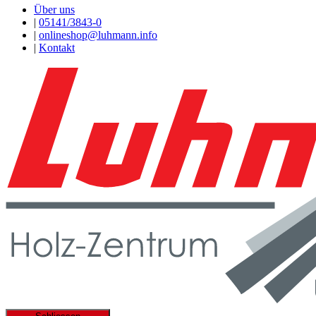
Über uns
|
05141/3843-0
|
onlineshop@luhmann.info
|
Kontakt