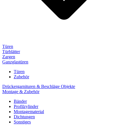
Türen
Türblätter
Zargen
Ganzglastüren
Türen
Zubehör
Drückergarnituren & Beschläge Objekte
Montage & Zubehör
Bänder
Profilzylinder
Montagematerial
Dichtungen
Sonstiges