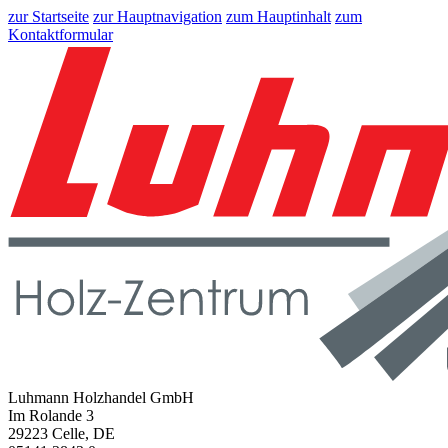
zur Startseite
zur Hauptnavigation
zum Hauptinhalt
zum
Kontaktformular
Luhmann Holzhandel GmbH
Im Rolande 3
29223 Celle, DE