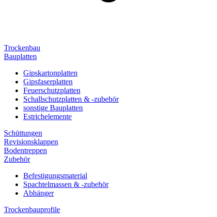
Trockenbau
Bauplatten
Gipskartonplatten
Gipsfaserplatten
Feuerschutzplatten
Schallschutzplatten & -zubehör
sonstige Bauplatten
Estrichelemente
Schüttungen
Revisionsklappen
Bodentreppen
Zubehör
Befestigungsmaterial
Spachtelmassen & -zubehör
Abhänger
Trockenbauprofile