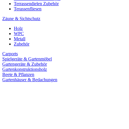
Terrassendielen Zubehör
Terassenfliesen
Zäune & Sichtschutz
Holz
WPC
Metall
Zubehör
Carports
Spielgeräte & Gartenmöbel
Gartengeräte & Zubehör
Gartenkonstruktionsholz
Beete & Pflanzen
Gartenhäuser & Bedachungen