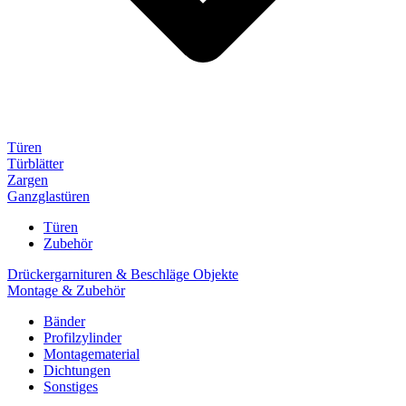
Türen
Türblätter
Zargen
Ganzglastüren
Türen
Zubehör
Drückergarnituren & Beschläge Objekte
Montage & Zubehör
Bänder
Profilzylinder
Montagematerial
Dichtungen
Sonstiges