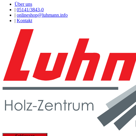
Über uns
|
05141/3843-0
|
onlineshop@luhmann.info
|
Kontakt