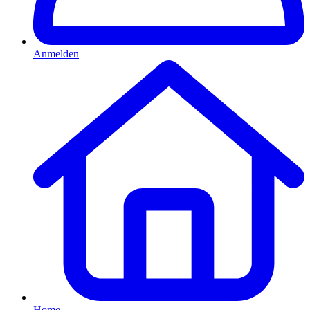
Anmelden
Home