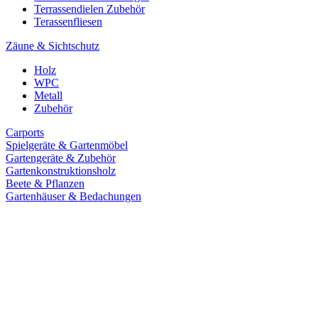
Terrassendielen Zubehör
Terassenfliesen
Zäune & Sichtschutz
Holz
WPC
Metall
Zubehör
Carports
Spielgeräte & Gartenmöbel
Gartengeräte & Zubehör
Gartenkonstruktionsholz
Beete & Pflanzen
Gartenhäuser & Bedachungen