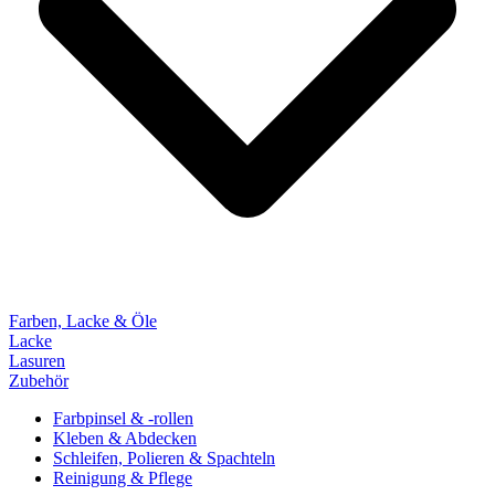
Farben, Lacke & Öle
Lacke
Lasuren
Zubehör
Farbpinsel & -rollen
Kleben & Abdecken
Schleifen, Polieren & Spachteln
Reinigung & Pflege