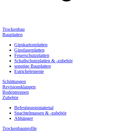
Trockenbau
Bauplatten
Gipskartonplatten
Gipsfaserplatten
Feuerschutzplatten
Schallschutzplatten & -zubehör
sonstige Bauplatten
Estrichelemente
Schüttungen
Revisionsklappen
Bodentreppen
Zubehör
Befestigungsmaterial
Spachtelmassen & -zubehör
Abhänger
Trockenbauprofile