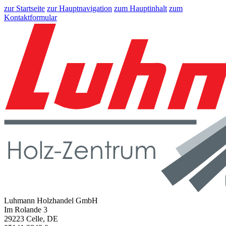
zur Startseite
zur Hauptnavigation
zum Hauptinhalt
zum
Kontaktformular
Luhmann Holzhandel GmbH
Im Rolande 3
29223 Celle, DE