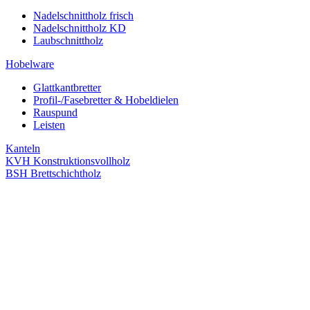
Nadelschnittholz frisch
Nadelschnittholz KD
Laubschnittholz
Hobelware
Glattkantbretter
Profil-/Fasebretter & Hobeldielen
Rauspund
Leisten
Kanteln
KVH Konstruktionsvollholz
BSH Brettschichtholz