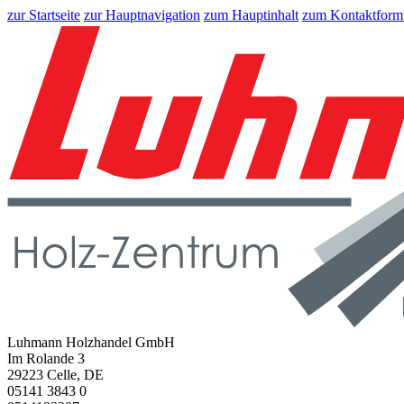
zur Startseite
zur Hauptnavigation
zum Hauptinhalt
zum Kontaktform
Luhmann Holzhandel GmbH
Im Rolande 3
29223 Celle, DE
05141 3843 0