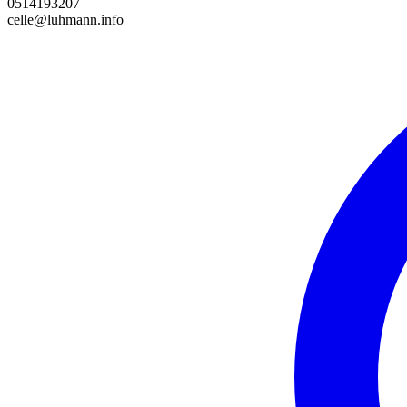
0514193207
celle@luhmann.info