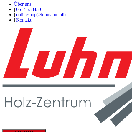
Über uns
|
05141/3843-0
|
onlineshop@luhmann.info
|
Kontakt