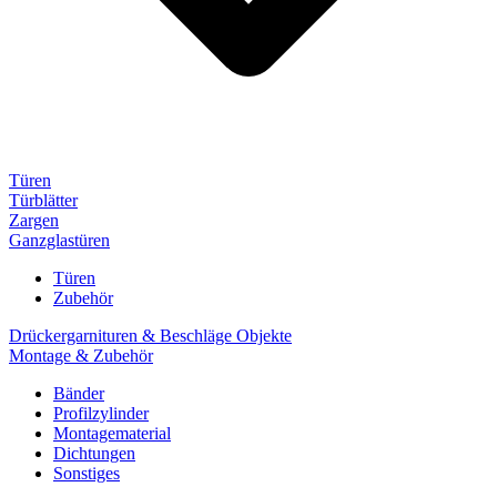
Türen
Türblätter
Zargen
Ganzglastüren
Türen
Zubehör
Drückergarnituren & Beschläge Objekte
Montage & Zubehör
Bänder
Profilzylinder
Montagematerial
Dichtungen
Sonstiges