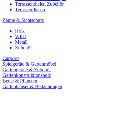
Terrassendielen Zubehör
Terassenfliesen
Zäune & Sichtschutz
Holz
WPC
Metall
Zubehör
Carports
Spielgeräte & Gartenmöbel
Gartengeräte & Zubehör
Gartenkonstruktionsholz
Beete & Pflanzen
Gartenhäuser & Bedachungen