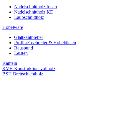
Nadelschnittholz frisch
Nadelschnittholz KD
Laubschnittholz
Hobelware
Glattkantbretter
Profil-/Fasebretter & Hobeldielen
Rauspund
Leisten
Kanteln
KVH Konstruktionsvollholz
BSH Brettschichtholz