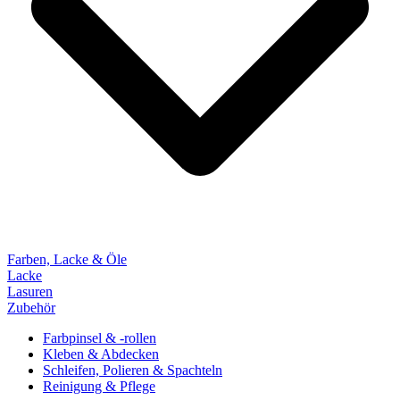
Farben, Lacke & Öle
Lacke
Lasuren
Zubehör
Farbpinsel & -rollen
Kleben & Abdecken
Schleifen, Polieren & Spachteln
Reinigung & Pflege