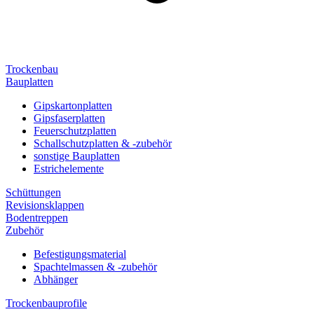
Trockenbau
Bauplatten
Gipskartonplatten
Gipsfaserplatten
Feuerschutzplatten
Schallschutzplatten & -zubehör
sonstige Bauplatten
Estrichelemente
Schüttungen
Revisionsklappen
Bodentreppen
Zubehör
Befestigungsmaterial
Spachtelmassen & -zubehör
Abhänger
Trockenbauprofile