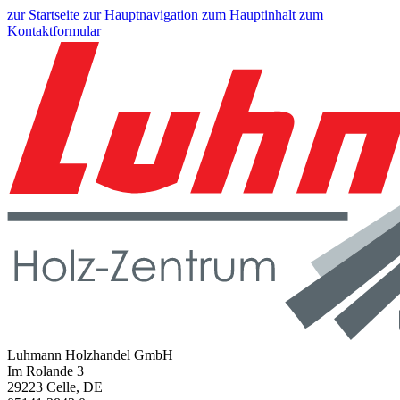
zur Startseite
zur Hauptnavigation
zum Hauptinhalt
zum
Kontaktformular
Luhmann Holzhandel GmbH
Im Rolande 3
29223 Celle, DE