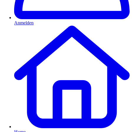
Anmelden
Home