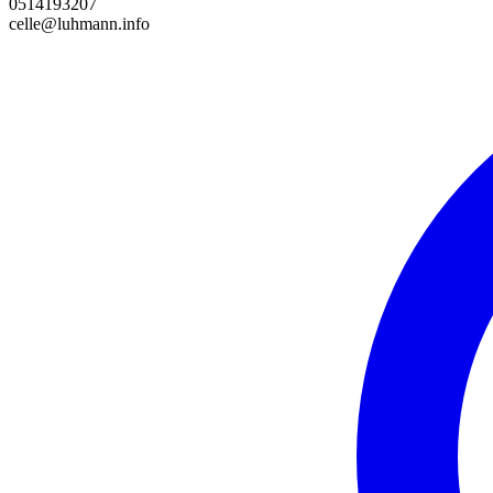
0514193207
celle@luhmann.info