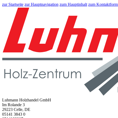
zur Startseite
zur Hauptnavigation
zum Hauptinhalt
zum Kontaktform
Luhmann Holzhandel GmbH
Im Rolande 3
29223 Celle, DE
05141 3843 0