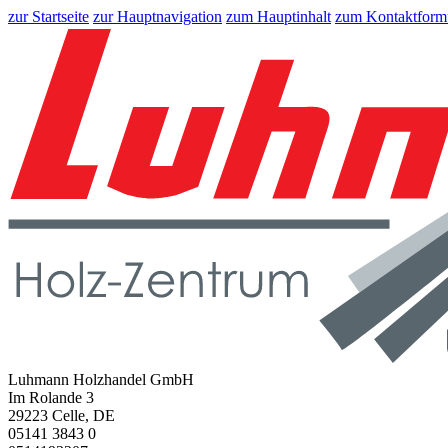
zur Startseite
zur Hauptnavigation
zum Hauptinhalt
zum Kontaktform
Luhmann Holzhandel GmbH
Im Rolande 3
29223 Celle, DE
05141 3843 0