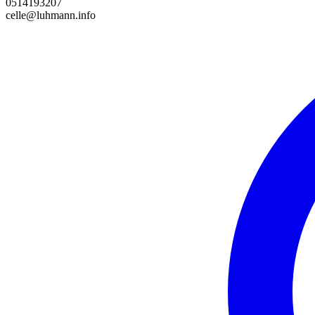
0514193207
celle@luhmann.info