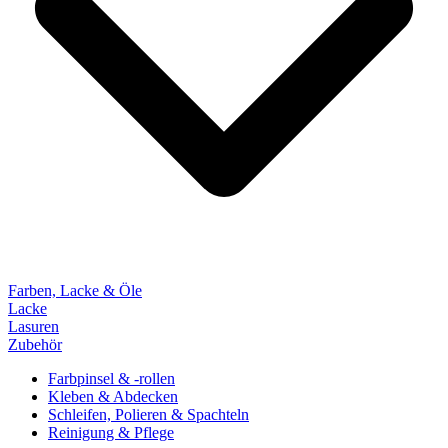
Farben, Lacke & Öle
Lacke
Lasuren
Zubehör
Farbpinsel & -rollen
Kleben & Abdecken
Schleifen, Polieren & Spachteln
Reinigung & Pflege