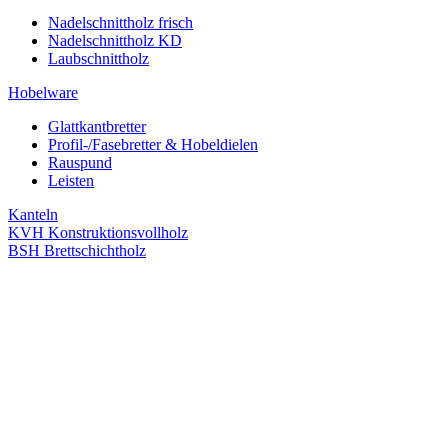
Nadelschnittholz frisch
Nadelschnittholz KD
Laubschnittholz
Hobelware
Glattkantbretter
Profil-/Fasebretter & Hobeldielen
Rauspund
Leisten
Kanteln
KVH Konstruktionsvollholz
BSH Brettschichtholz