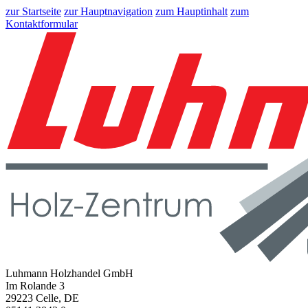
zur Startseite
zur Hauptnavigation
zum Hauptinhalt
zum
Kontaktformular
Luhmann Holzhandel GmbH
Im Rolande 3
29223 Celle, DE