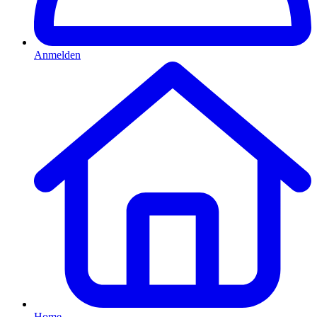
Anmelden
Home