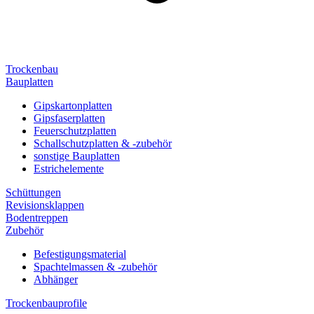
Trockenbau
Bauplatten
Gipskartonplatten
Gipsfaserplatten
Feuerschutzplatten
Schallschutzplatten & -zubehör
sonstige Bauplatten
Estrichelemente
Schüttungen
Revisionsklappen
Bodentreppen
Zubehör
Befestigungsmaterial
Spachtelmassen & -zubehör
Abhänger
Trockenbauprofile