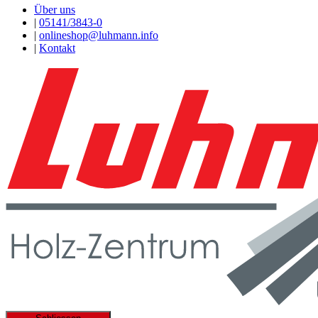
Über uns
|
05141/3843-0
|
onlineshop@luhmann.info
|
Kontakt