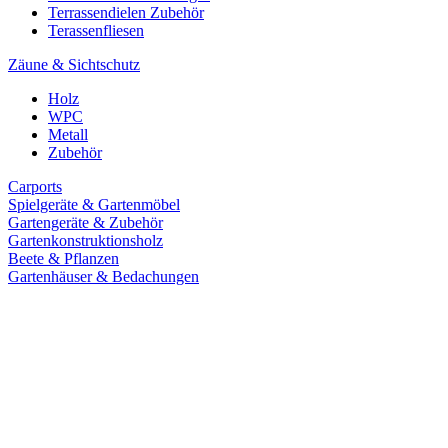
Terrassendielen Zubehör
Terassenfliesen
Zäune & Sichtschutz
Holz
WPC
Metall
Zubehör
Carports
Spielgeräte & Gartenmöbel
Gartengeräte & Zubehör
Gartenkonstruktionsholz
Beete & Pflanzen
Gartenhäuser & Bedachungen