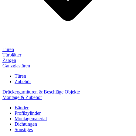
Türen
Türblätter
Zargen
Ganzglastüren
Türen
Zubehör
Drückergarnituren & Beschläge Objekte
Montage & Zubehör
Bänder
Profilzylinder
Montagematerial
Dichtungen
Sonstiges