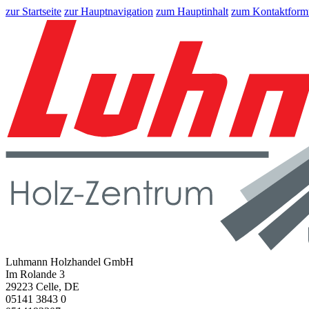
zur Startseite
zur Hauptnavigation
zum Hauptinhalt
zum Kontaktform
Luhmann Holzhandel GmbH
Im Rolande 3
29223 Celle, DE
05141 3843 0