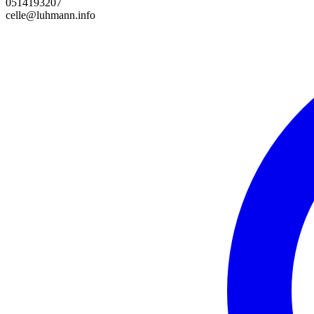
0514193207
celle@luhmann.info