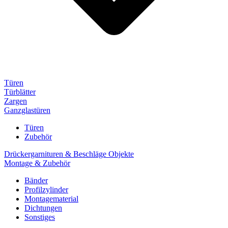
Türen
Türblätter
Zargen
Ganzglastüren
Türen
Zubehör
Drückergarnituren & Beschläge Objekte
Montage & Zubehör
Bänder
Profilzylinder
Montagematerial
Dichtungen
Sonstiges