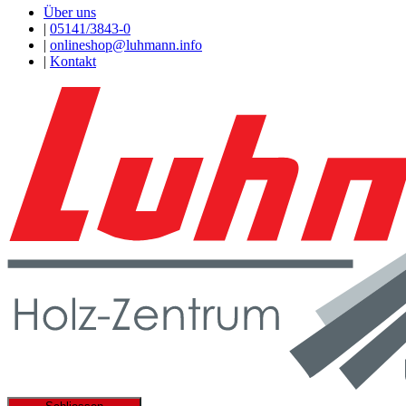
Über uns
|
05141/3843-0
|
onlineshop@luhmann.info
|
Kontakt