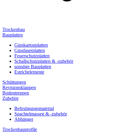
Trockenbau
Bauplatten
Gipskartonplatten
Gipsfaserplatten
Feuerschutzplatten
Schallschutzplatten & -zubehör
sonstige Bauplatten
Estrichelemente
Schüttungen
Revisionsklappen
Bodentreppen
Zubehör
Befestigungsmaterial
Spachtelmassen & -zubehör
Abhänger
Trockenbauprofile