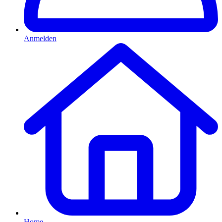
Anmelden
Home