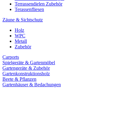
Terrassendielen Zubehör
Terassenfliesen
Zäune & Sichtschutz
Holz
WPC
Metall
Zubehör
Carports
Spielgeräte & Gartenmöbel
Gartengeräte & Zubehör
Gartenkonstruktionsholz
Beete & Pflanzen
Gartenhäuser & Bedachungen