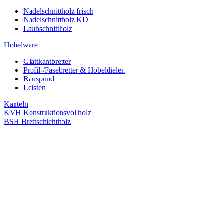
Nadelschnittholz frisch
Nadelschnittholz KD
Laubschnittholz
Hobelware
Glattkantbretter
Profil-/Fasebretter & Hobeldielen
Rauspund
Leisten
Kanteln
KVH Konstruktionsvollholz
BSH Brettschichtholz