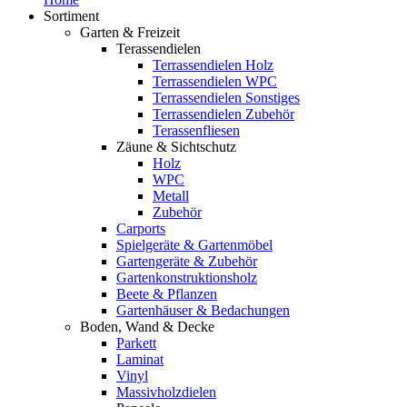
Sortiment
Garten & Freizeit
Terassendielen
Terrassendielen Holz
Terrassendielen WPC
Terrassendielen Sonstiges
Terrassendielen Zubehör
Terassenfliesen
Zäune & Sichtschutz
Holz
WPC
Metall
Zubehör
Carports
Spielgeräte & Gartenmöbel
Gartengeräte & Zubehör
Gartenkonstruktionsholz
Beete & Pflanzen
Gartenhäuser & Bedachungen
Boden, Wand & Decke
Parkett
Laminat
Vinyl
Massivholzdielen