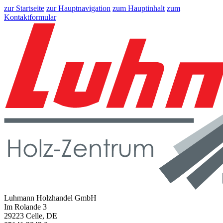
zur Startseite
zur Hauptnavigation
zum Hauptinhalt
zum
Kontaktformular
Luhmann Holzhandel GmbH
Im Rolande 3
29223 Celle, DE