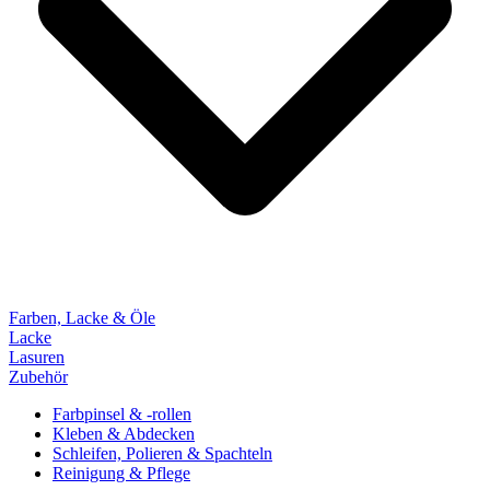
Farben, Lacke & Öle
Lacke
Lasuren
Zubehör
Farbpinsel & -rollen
Kleben & Abdecken
Schleifen, Polieren & Spachteln
Reinigung & Pflege