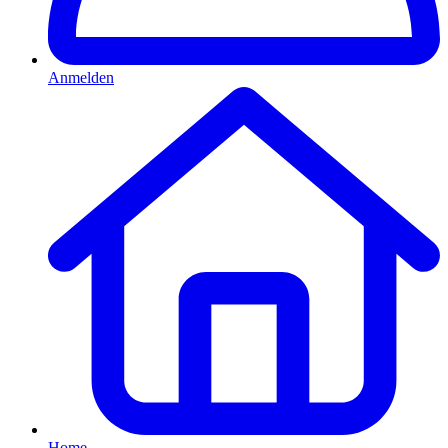
Anmelden
Home