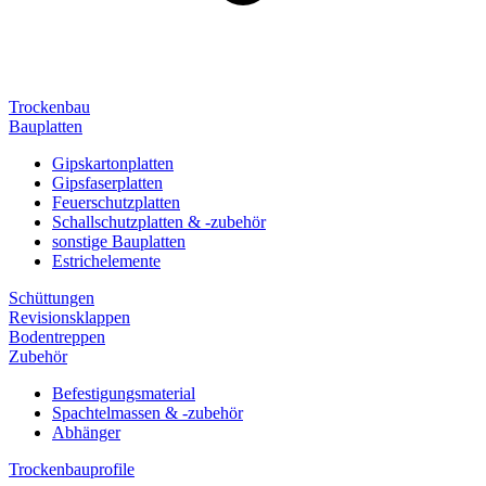
Trockenbau
Bauplatten
Gipskartonplatten
Gipsfaserplatten
Feuerschutzplatten
Schallschutzplatten & -zubehör
sonstige Bauplatten
Estrichelemente
Schüttungen
Revisionsklappen
Bodentreppen
Zubehör
Befestigungsmaterial
Spachtelmassen & -zubehör
Abhänger
Trockenbauprofile