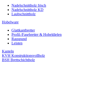
Nadelschnittholz frisch
Nadelschnittholz KD
Laubschnittholz
Hobelware
Glattkantbretter
Profil-/Fasebretter & Hobeldielen
Rauspund
Leisten
Kanteln
KVH Konstruktionsvollholz
BSH Brettschichtholz