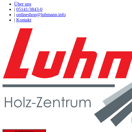
Über uns
|
05141/3843-0
|
onlineshop@luhmann.info
|
Kontakt