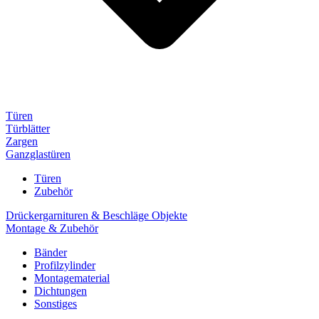
Türen
Türblätter
Zargen
Ganzglastüren
Türen
Zubehör
Drückergarnituren & Beschläge Objekte
Montage & Zubehör
Bänder
Profilzylinder
Montagematerial
Dichtungen
Sonstiges