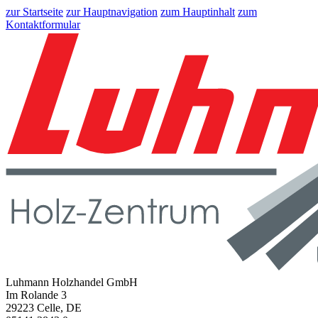
zur Startseite
zur Hauptnavigation
zum Hauptinhalt
zum
Kontaktformular
Luhmann Holzhandel GmbH
Im Rolande 3
29223 Celle, DE