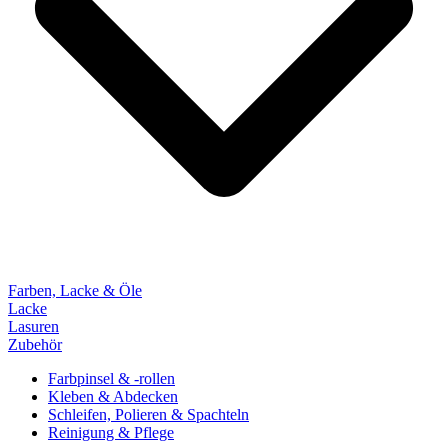
Farben, Lacke & Öle
Lacke
Lasuren
Zubehör
Farbpinsel & -rollen
Kleben & Abdecken
Schleifen, Polieren & Spachteln
Reinigung & Pflege