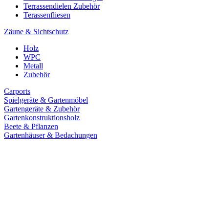
Terrassendielen Zubehör
Terassenfliesen
Zäune & Sichtschutz
Holz
WPC
Metall
Zubehör
Carports
Spielgeräte & Gartenmöbel
Gartengeräte & Zubehör
Gartenkonstruktionsholz
Beete & Pflanzen
Gartenhäuser & Bedachungen