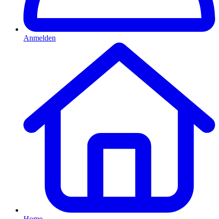
Anmelden
Home