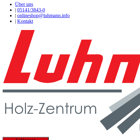
Über uns
|
05141/3843-0
|
onlineshop@luhmann.info
|
Kontakt