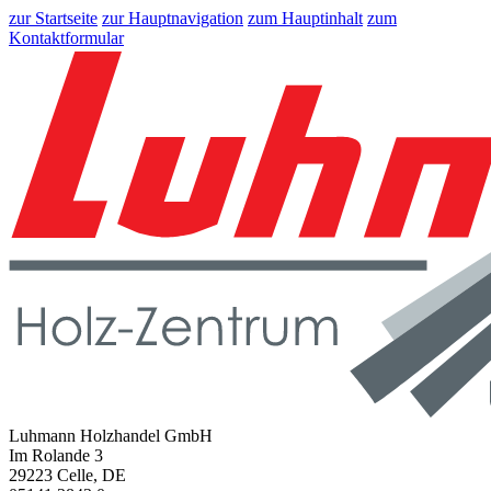
zur Startseite
zur Hauptnavigation
zum Hauptinhalt
zum
Kontaktformular
Luhmann Holzhandel GmbH
Im Rolande 3
29223 Celle, DE