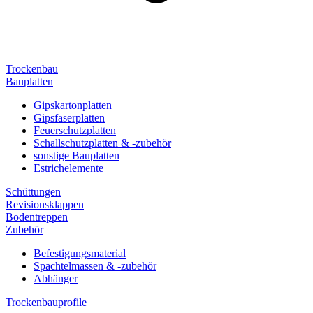
Trockenbau
Bauplatten
Gipskartonplatten
Gipsfaserplatten
Feuerschutzplatten
Schallschutzplatten & -zubehör
sonstige Bauplatten
Estrichelemente
Schüttungen
Revisionsklappen
Bodentreppen
Zubehör
Befestigungsmaterial
Spachtelmassen & -zubehör
Abhänger
Trockenbauprofile