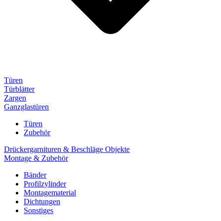
Türen
Türblätter
Zargen
Ganzglastüren
Türen
Zubehör
Drückergarnituren & Beschläge Objekte
Montage & Zubehör
Bänder
Profilzylinder
Montagematerial
Dichtungen
Sonstiges