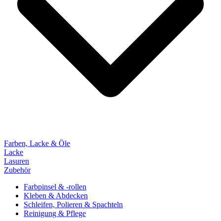
Farben, Lacke & Öle
Lacke
Lasuren
Zubehör
Farbpinsel & -rollen
Kleben & Abdecken
Schleifen, Polieren & Spachteln
Reinigung & Pflege