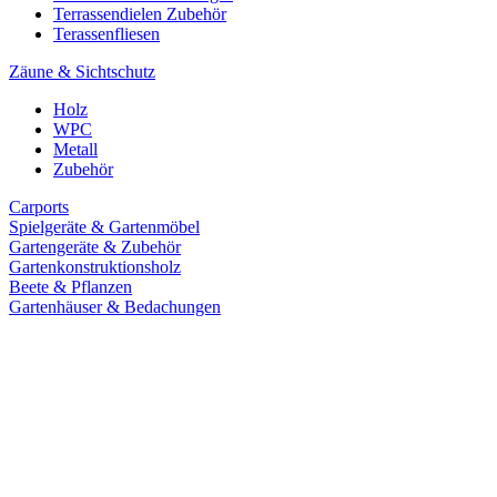
Terrassendielen Zubehör
Terassenfliesen
Zäune & Sichtschutz
Holz
WPC
Metall
Zubehör
Carports
Spielgeräte & Gartenmöbel
Gartengeräte & Zubehör
Gartenkonstruktionsholz
Beete & Pflanzen
Gartenhäuser & Bedachungen