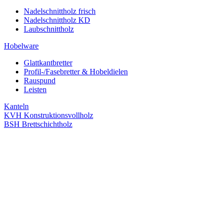
Nadelschnittholz frisch
Nadelschnittholz KD
Laubschnittholz
Hobelware
Glattkantbretter
Profil-/Fasebretter & Hobeldielen
Rauspund
Leisten
Kanteln
KVH Konstruktionsvollholz
BSH Brettschichtholz