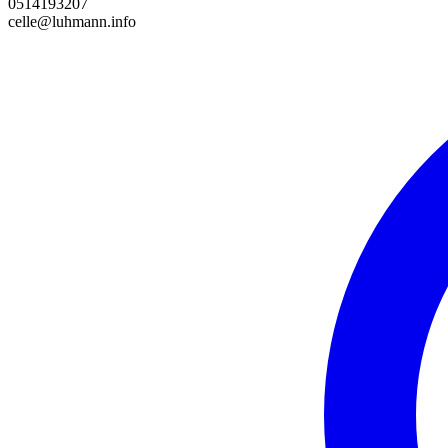
0514193207
celle@luhmann.info