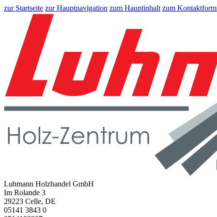
zur Startseite
zur Hauptnavigation
zum Hauptinhalt
zum Kontaktform
Luhmann Holzhandel GmbH
Im Rolande 3
29223 Celle, DE
05141 3843 0