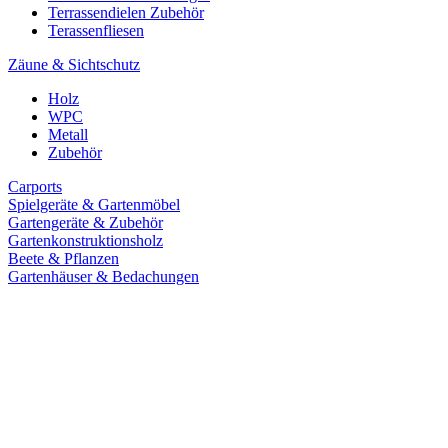
Terrassendielen Zubehör
Terassenfliesen
Zäune & Sichtschutz
Holz
WPC
Metall
Zubehör
Carports
Spielgeräte & Gartenmöbel
Gartengeräte & Zubehör
Gartenkonstruktionsholz
Beete & Pflanzen
Gartenhäuser & Bedachungen