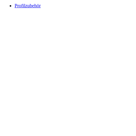
Profilzubehör