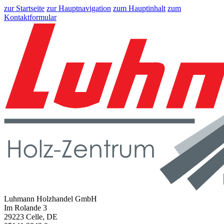
zur Startseite
zur Hauptnavigation
zum Hauptinhalt
zum
Kontaktformular
Luhmann Holzhandel GmbH
Im Rolande 3
29223 Celle, DE