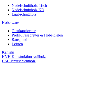
Nadelschnittholz frisch
Nadelschnittholz KD
Laubschnittholz
Hobelware
Glattkantbretter
Profil-/Fasebretter & Hobeldielen
Rauspund
Leisten
Kanteln
KVH Konstruktionsvollholz
BSH Brettschichtholz