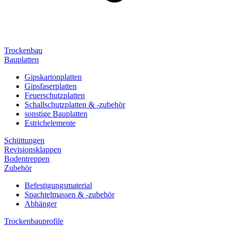
Trockenbau
Bauplatten
Gipskartonplatten
Gipsfaserplatten
Feuerschutzplatten
Schallschutzplatten & -zubehör
sonstige Bauplatten
Estrichelemente
Schüttungen
Revisionsklappen
Bodentreppen
Zubehör
Befestigungsmaterial
Spachtelmassen & -zubehör
Abhänger
Trockenbauprofile