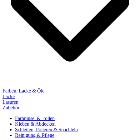
Farben, Lacke & Öle
Lacke
Lasuren
Zubehör
Farbpinsel & -rollen
Kleben & Abdecken
Schleifen, Polieren & Spachteln
Reinigung & Pflege