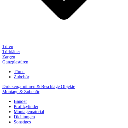
Türen
Türblätter
Zargen
Ganzglastüren
Türen
Zubehör
Drückergarnituren & Beschläge Objekte
Montage & Zubehör
Bänder
Profilzylinder
Montagematerial
Dichtungen
Sonstiges