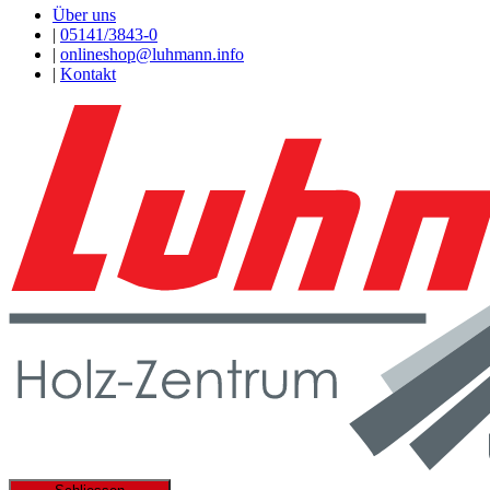
Über uns
|
05141/3843-0
|
onlineshop@luhmann.info
|
Kontakt