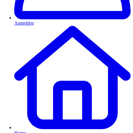
Anmelden
Home