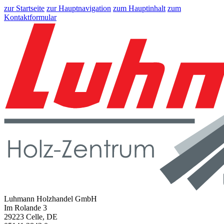
zur Startseite
zur Hauptnavigation
zum Hauptinhalt
zum
Kontaktformular
Luhmann Holzhandel GmbH
Im Rolande 3
29223 Celle, DE