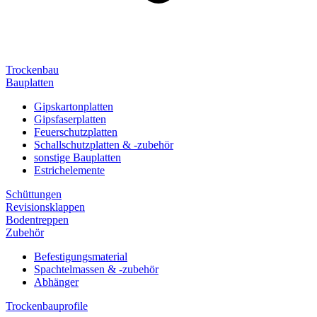
Trockenbau
Bauplatten
Gipskartonplatten
Gipsfaserplatten
Feuerschutzplatten
Schallschutzplatten & -zubehör
sonstige Bauplatten
Estrichelemente
Schüttungen
Revisionsklappen
Bodentreppen
Zubehör
Befestigungsmaterial
Spachtelmassen & -zubehör
Abhänger
Trockenbauprofile