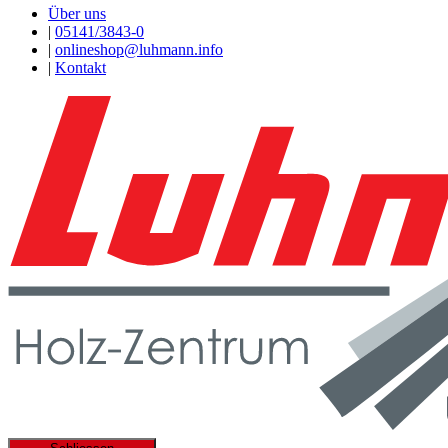
Über uns
|
05141/3843-0
|
onlineshop@luhmann.info
|
Kontakt