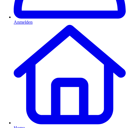
Anmelden
Home