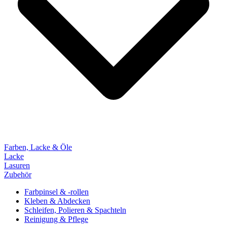
Farben, Lacke & Öle
Lacke
Lasuren
Zubehör
Farbpinsel & -rollen
Kleben & Abdecken
Schleifen, Polieren & Spachteln
Reinigung & Pflege