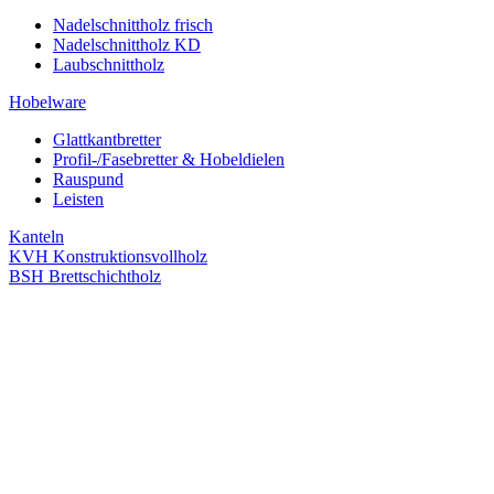
Nadelschnittholz frisch
Nadelschnittholz KD
Laubschnittholz
Hobelware
Glattkantbretter
Profil-/Fasebretter & Hobeldielen
Rauspund
Leisten
Kanteln
KVH Konstruktionsvollholz
BSH Brettschichtholz