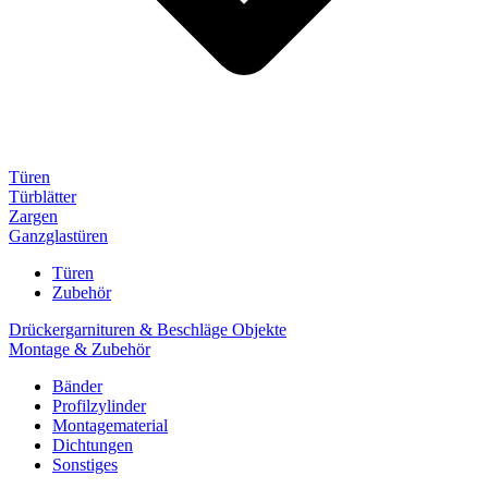
Türen
Türblätter
Zargen
Ganzglastüren
Türen
Zubehör
Drückergarnituren & Beschläge Objekte
Montage & Zubehör
Bänder
Profilzylinder
Montagematerial
Dichtungen
Sonstiges