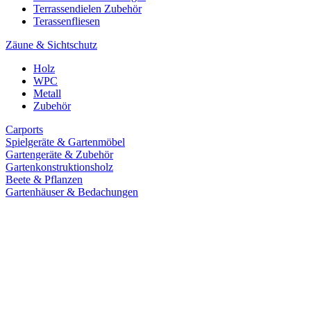
Terrassendielen Zubehör
Terassenfliesen
Zäune & Sichtschutz
Holz
WPC
Metall
Zubehör
Carports
Spielgeräte & Gartenmöbel
Gartengeräte & Zubehör
Gartenkonstruktionsholz
Beete & Pflanzen
Gartenhäuser & Bedachungen