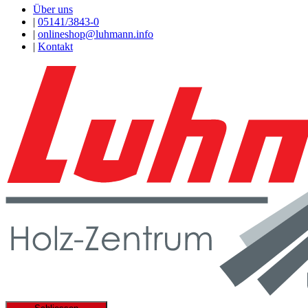
Über uns
|
05141/3843-0
|
onlineshop@luhmann.info
|
Kontakt