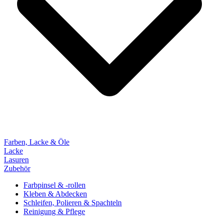
Farben, Lacke & Öle
Lacke
Lasuren
Zubehör
Farbpinsel & -rollen
Kleben & Abdecken
Schleifen, Polieren & Spachteln
Reinigung & Pflege