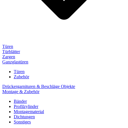
Türen
Türblätter
Zargen
Ganzglastüren
Türen
Zubehör
Drückergarnituren & Beschläge Objekte
Montage & Zubehör
Bänder
Profilzylinder
Montagematerial
Dichtungen
Sonstiges