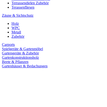
Terrassendielen Zubehör
Terassenfliesen
Zäune & Sichtschutz
Holz
WPC
Metall
Zubehör
Carports
Spielgeräte & Gartenmöbel
Gartengeräte & Zubehör
Gartenkonstruktionsholz
Beete & Pflanzen
Gartenhäuser & Bedachungen