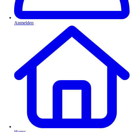
Anmelden
Home