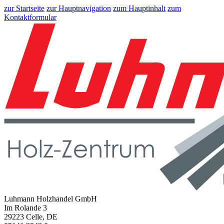
zur Startseite
zur Hauptnavigation
zum Hauptinhalt
zum
Kontaktformular
Luhmann Holzhandel GmbH
Im Rolande 3
29223 Celle, DE