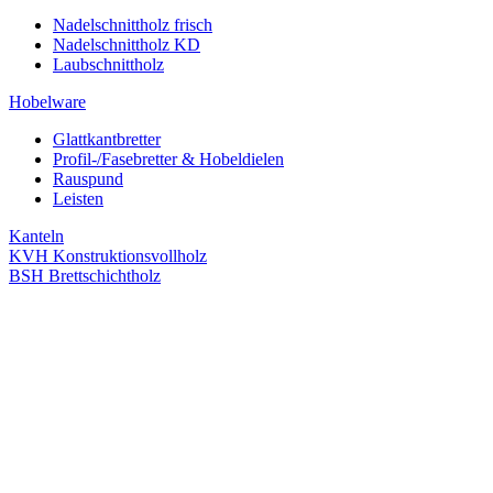
Nadelschnittholz frisch
Nadelschnittholz KD
Laubschnittholz
Hobelware
Glattkantbretter
Profil-/Fasebretter & Hobeldielen
Rauspund
Leisten
Kanteln
KVH Konstruktionsvollholz
BSH Brettschichtholz