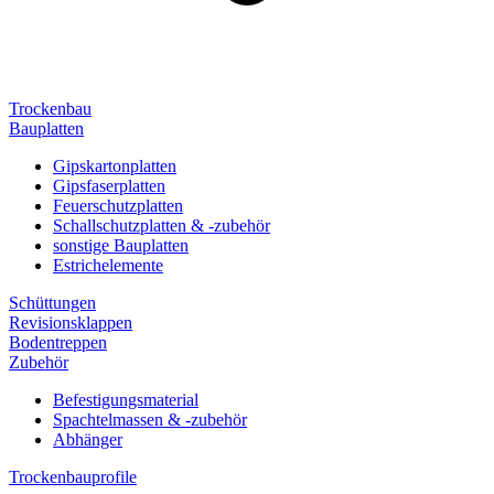
Trockenbau
Bauplatten
Gipskartonplatten
Gipsfaserplatten
Feuerschutzplatten
Schallschutzplatten & -zubehör
sonstige Bauplatten
Estrichelemente
Schüttungen
Revisionsklappen
Bodentreppen
Zubehör
Befestigungsmaterial
Spachtelmassen & -zubehör
Abhänger
Trockenbauprofile