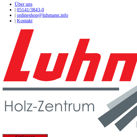
Über uns
|
05141/3843-0
|
onlineshop@luhmann.info
|
Kontakt