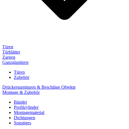
Türen
Türblätter
Zargen
Ganzglastüren
Türen
Zubehör
Drückergarnituren & Beschläge Objekte
Montage & Zubehör
Bänder
Profilzylinder
Montagematerial
Dichtungen
Sonstiges