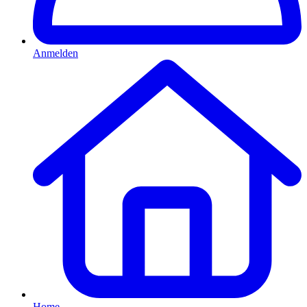
Anmelden
Home