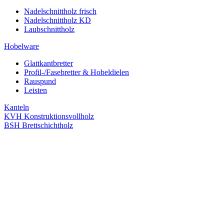
Nadelschnittholz frisch
Nadelschnittholz KD
Laubschnittholz
Hobelware
Glattkantbretter
Profil-/Fasebretter & Hobeldielen
Rauspund
Leisten
Kanteln
KVH Konstruktionsvollholz
BSH Brettschichtholz