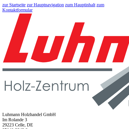
zur Startseite
zur Hauptnavigation
zum Hauptinhalt
zum
Kontaktformular
Luhmann Holzhandel GmbH
Im Rolande 3
29223 Celle, DE