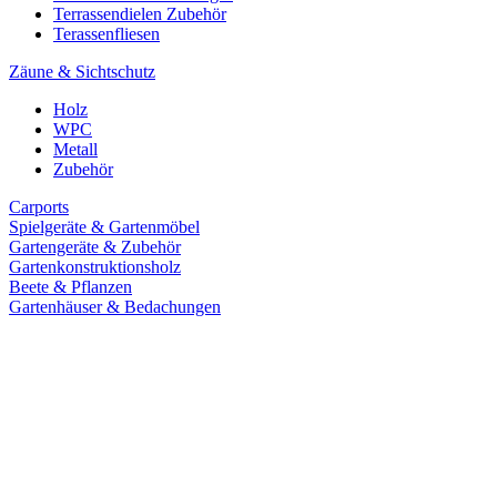
Terrassendielen Zubehör
Terassenfliesen
Zäune & Sichtschutz
Holz
WPC
Metall
Zubehör
Carports
Spielgeräte & Gartenmöbel
Gartengeräte & Zubehör
Gartenkonstruktionsholz
Beete & Pflanzen
Gartenhäuser & Bedachungen