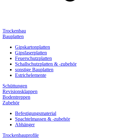
Trockenbau
Bauplatten
Gipskartonplatten
Gipsfaserplatten
Feuerschutzplatten
Schallschutzplatten & -zubehör
sonstige Bauplatten
Estrichelemente
Schüttungen
Revisionsklappen
Bodentreppen
Zubehör
Befestigungsmaterial
Spachtelmassen & -zubehör
Abhänger
Trockenbauprofile