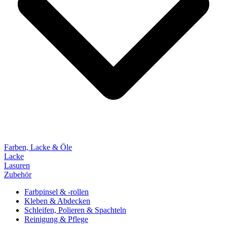
Farben, Lacke & Öle
Lacke
Lasuren
Zubehör
Farbpinsel & -rollen
Kleben & Abdecken
Schleifen, Polieren & Spachteln
Reinigung & Pflege