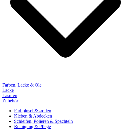
Farben, Lacke & Öle
Lacke
Lasuren
Zubehör
Farbpinsel & -rollen
Kleben & Abdecken
Schleifen, Polieren & Spachteln
Reinigung & Pflege