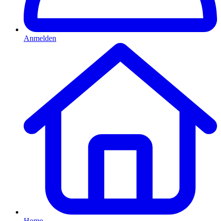
Anmelden
Home