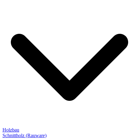
Holzbau
Schnittholz (Rauware)