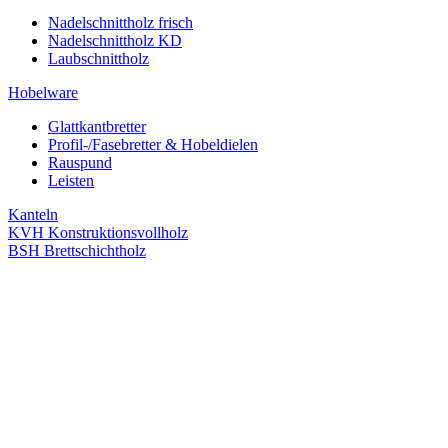
Nadelschnittholz frisch
Nadelschnittholz KD
Laubschnittholz
Hobelware
Glattkantbretter
Profil-/Fasebretter & Hobeldielen
Rauspund
Leisten
Kanteln
KVH Konstruktionsvollholz
BSH Brettschichtholz