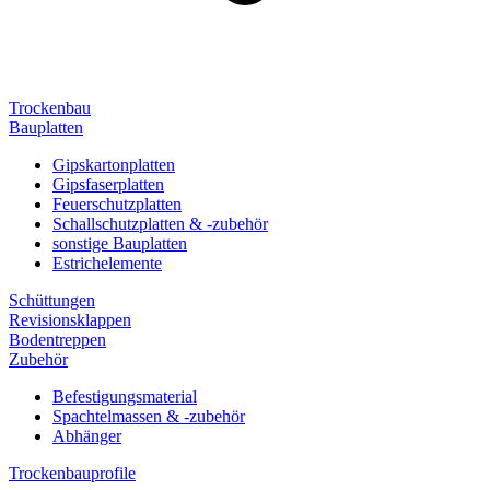
Trockenbau
Bauplatten
Gipskartonplatten
Gipsfaserplatten
Feuerschutzplatten
Schallschutzplatten & -zubehör
sonstige Bauplatten
Estrichelemente
Schüttungen
Revisionsklappen
Bodentreppen
Zubehör
Befestigungsmaterial
Spachtelmassen & -zubehör
Abhänger
Trockenbauprofile