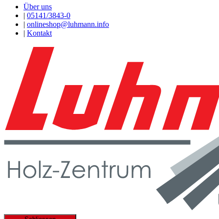
Über uns
|
05141/3843-0
|
onlineshop@luhmann.info
|
Kontakt