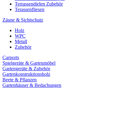
Terrassendielen Zubehör
Terassenfliesen
Zäune & Sichtschutz
Holz
WPC
Metall
Zubehör
Carports
Spielgeräte & Gartenmöbel
Gartengeräte & Zubehör
Gartenkonstruktionsholz
Beete & Pflanzen
Gartenhäuser & Bedachungen