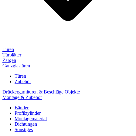
Türen
Türblätter
Zargen
Ganzglastüren
Türen
Zubehör
Drückergarnituren & Beschläge Objekte
Montage & Zubehör
Bänder
Profilzylinder
Montagematerial
Dichtungen
Sonstiges