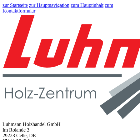
zur Startseite
zur Hauptnavigation
zum Hauptinhalt
zum
Kontaktformular
Luhmann Holzhandel GmbH
Im Rolande 3
29223 Celle, DE