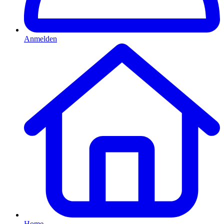
Anmelden
Home