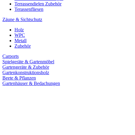
Terrassendielen Zubehör
Terassenfliesen
Zäune & Sichtschutz
Holz
WPC
Metall
Zubehör
Carports
Spielgeräte & Gartenmöbel
Gartengeräte & Zubehör
Gartenkonstruktionsholz
Beete & Pflanzen
Gartenhäuser & Bedachungen