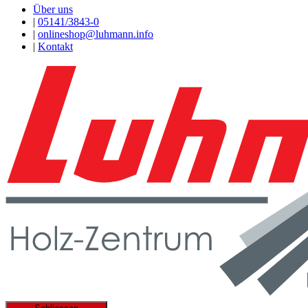
Über uns
|
05141/3843-0
|
onlineshop@luhmann.info
|
Kontakt