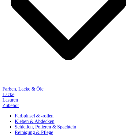
Farben, Lacke & Öle
Lacke
Lasuren
Zubehör
Farbpinsel & -rollen
Kleben & Abdecken
Schleifen, Polieren & Spachteln
Reinigung & Pflege