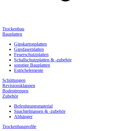
Trockenbau
Bauplatten
Gipskartonplatten
Gipsfaserplatten
Feuerschutzplatten
Schallschutzplatten & -zubehör
sonstige Bauplatten
Estrichelemente
Schüttungen
Revisionsklappen
Bodentreppen
Zubehör
Befestigungsmaterial
Spachtelmassen & -zubehör
Abhänger
Trockenbauprofile