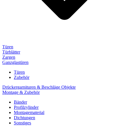
Türen
Türblätter
Zargen
Ganzglastüren
Türen
Zubehör
Drückergarnituren & Beschläge Objekte
Montage & Zubehör
Bänder
Profilzylinder
Montagematerial
Dichtungen
Sonstiges