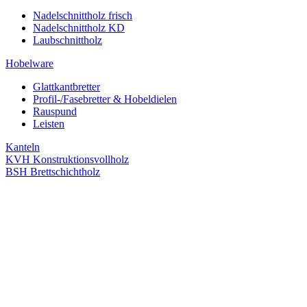
Nadelschnittholz frisch
Nadelschnittholz KD
Laubschnittholz
Hobelware
Glattkantbretter
Profil-/Fasebretter & Hobeldielen
Rauspund
Leisten
Kanteln
KVH Konstruktionsvollholz
BSH Brettschichtholz