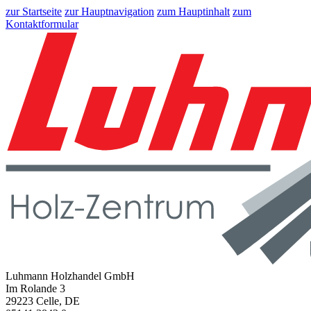
zur Startseite
zur Hauptnavigation
zum Hauptinhalt
zum
Kontaktformular
Luhmann Holzhandel GmbH
Im Rolande 3
29223 Celle, DE