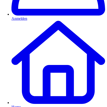
Anmelden
Home