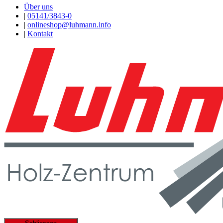
Über uns
|
05141/3843-0
|
onlineshop@luhmann.info
|
Kontakt