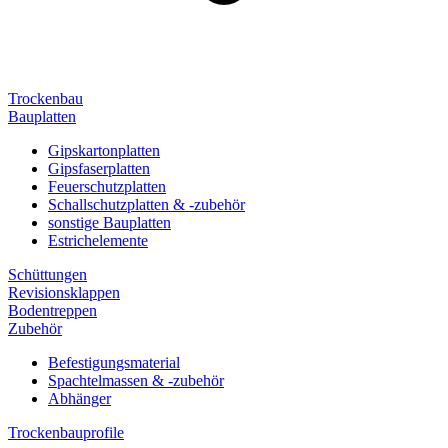
Trockenbau
Bauplatten
Gipskartonplatten
Gipsfaserplatten
Feuerschutzplatten
Schallschutzplatten & -zubehör
sonstige Bauplatten
Estrichelemente
Schüttungen
Revisionsklappen
Bodentreppen
Zubehör
Befestigungsmaterial
Spachtelmassen & -zubehör
Abhänger
Trockenbauprofile