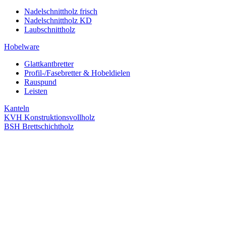
Nadelschnittholz frisch
Nadelschnittholz KD
Laubschnittholz
Hobelware
Glattkantbretter
Profil-/Fasebretter & Hobeldielen
Rauspund
Leisten
Kanteln
KVH Konstruktionsvollholz
BSH Brettschichtholz