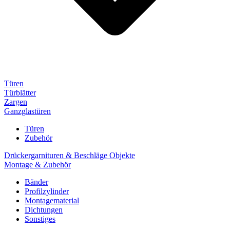
Türen
Türblätter
Zargen
Ganzglastüren
Türen
Zubehör
Drückergarnituren & Beschläge Objekte
Montage & Zubehör
Bänder
Profilzylinder
Montagematerial
Dichtungen
Sonstiges