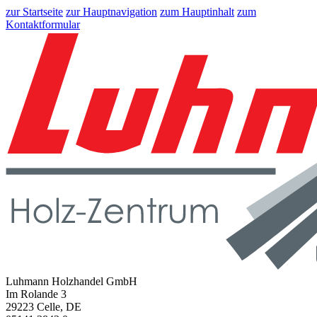
zur Startseite
zur Hauptnavigation
zum Hauptinhalt
zum
Kontaktformular
Luhmann Holzhandel GmbH
Im Rolande 3
29223 Celle, DE