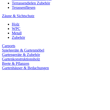
Terrassendielen Zubehör
Terassenfliesen
Zäune & Sichtschutz
Holz
WPC
Metall
Zubehör
Carports
Spielgeräte & Gartenmöbel
Gartengeräte & Zubehör
Gartenkonstruktionsholz
Beete & Pflanzen
Gartenhäuser & Bedachungen