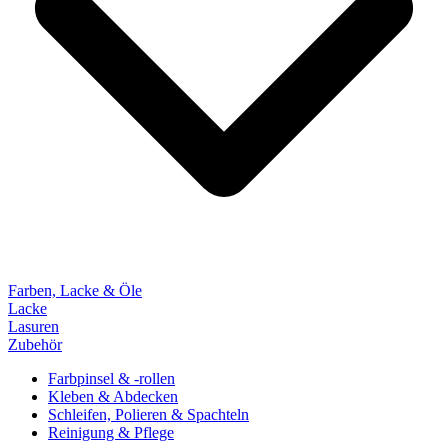
Farben, Lacke & Öle
Lacke
Lasuren
Zubehör
Farbpinsel & -rollen
Kleben & Abdecken
Schleifen, Polieren & Spachteln
Reinigung & Pflege