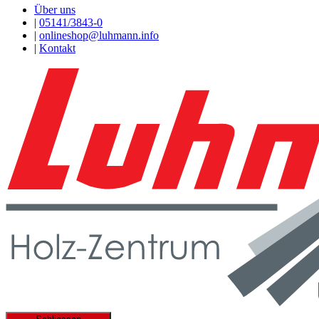
Über uns
|
05141/3843-0
|
onlineshop@luhmann.info
|
Kontakt