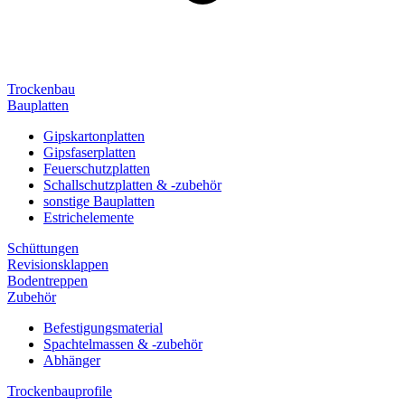
Trockenbau
Bauplatten
Gipskartonplatten
Gipsfaserplatten
Feuerschutzplatten
Schallschutzplatten & -zubehör
sonstige Bauplatten
Estrichelemente
Schüttungen
Revisionsklappen
Bodentreppen
Zubehör
Befestigungsmaterial
Spachtelmassen & -zubehör
Abhänger
Trockenbauprofile