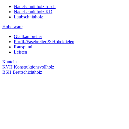
Nadelschnittholz frisch
Nadelschnittholz KD
Laubschnittholz
Hobelware
Glattkantbretter
Profil-/Fasebretter & Hobeldielen
Rauspund
Leisten
Kanteln
KVH Konstruktionsvollholz
BSH Brettschichtholz