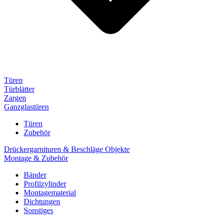
Türen
Türblätter
Zargen
Ganzglastüren
Türen
Zubehör
Drückergarnituren & Beschläge Objekte
Montage & Zubehör
Bänder
Profilzylinder
Montagematerial
Dichtungen
Sonstiges