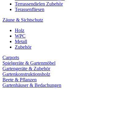
Terrassendielen Zubehör
Terassenfliesen
Zäune & Sichtschutz
Holz
WPC
Metall
Zubehör
Carports
Spielgeräte & Gartenmöbel
Gartengeräte & Zubehör
Gartenkonstruktionsholz
Beete & Pflanzen
Gartenhäuser & Bedachungen