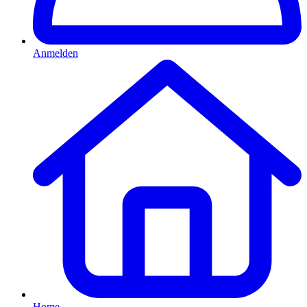
Anmelden
Home