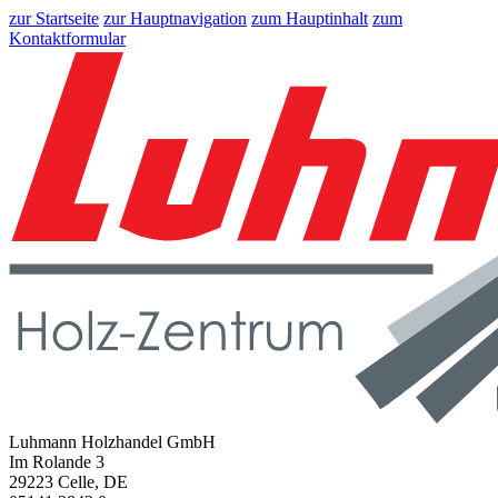
zur Startseite
zur Hauptnavigation
zum Hauptinhalt
zum
Kontaktformular
Luhmann Holzhandel GmbH
Im Rolande 3
29223 Celle, DE