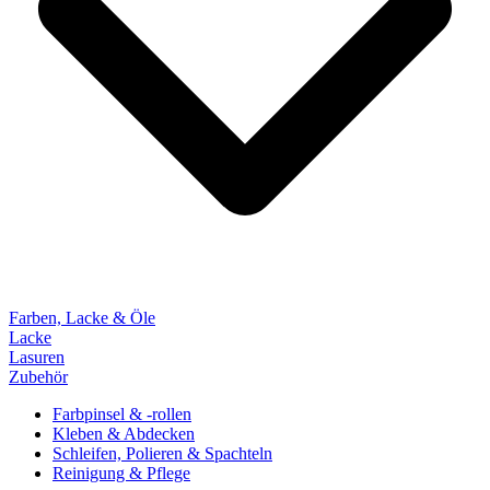
Farben, Lacke & Öle
Lacke
Lasuren
Zubehör
Farbpinsel & -rollen
Kleben & Abdecken
Schleifen, Polieren & Spachteln
Reinigung & Pflege