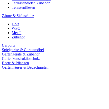
Terrassendielen Zubehör
Terassenfliesen
Zäune & Sichtschutz
Holz
WPC
Metall
Zubehör
Carports
Spielgeräte & Gartenmöbel
Gartengeräte & Zubehör
Gartenkonstruktionsholz
Beete & Pflanzen
Gartenhäuser & Bedachungen