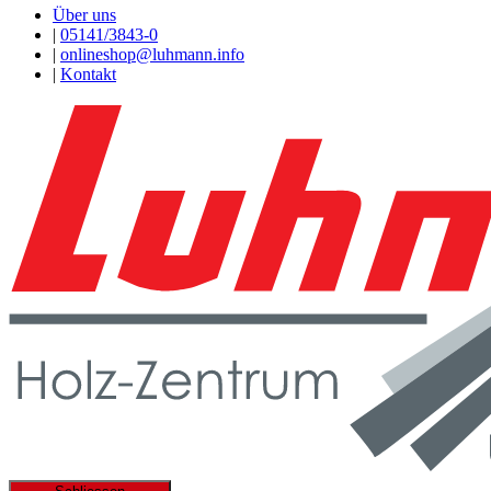
Über uns
|
05141/3843-0
|
onlineshop@luhmann.info
|
Kontakt