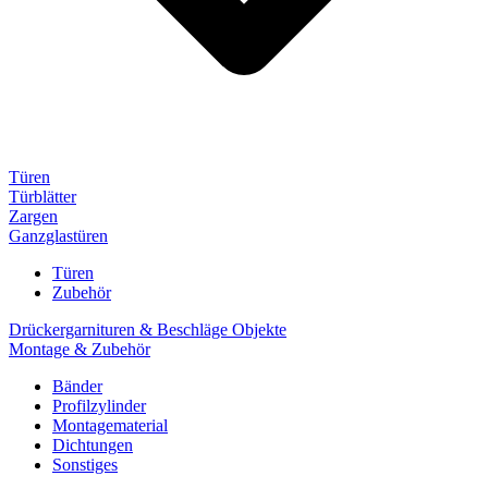
Türen
Türblätter
Zargen
Ganzglastüren
Türen
Zubehör
Drückergarnituren & Beschläge Objekte
Montage & Zubehör
Bänder
Profilzylinder
Montagematerial
Dichtungen
Sonstiges