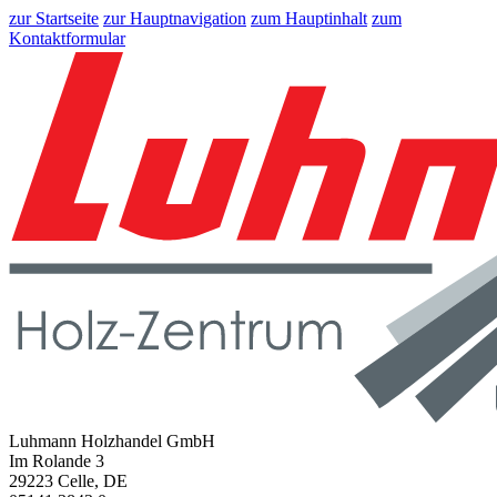
zur Startseite
zur Hauptnavigation
zum Hauptinhalt
zum
Kontaktformular
Luhmann Holzhandel GmbH
Im Rolande 3
29223 Celle, DE