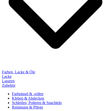
Farben, Lacke & Öle
Lacke
Lasuren
Zubehör
Farbpinsel & -rollen
Kleben & Abdecken
Schleifen, Polieren & Spachteln
Reinigung & Pflege