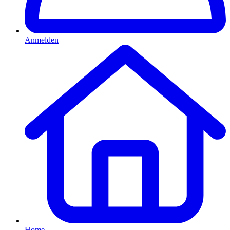
Anmelden
Home