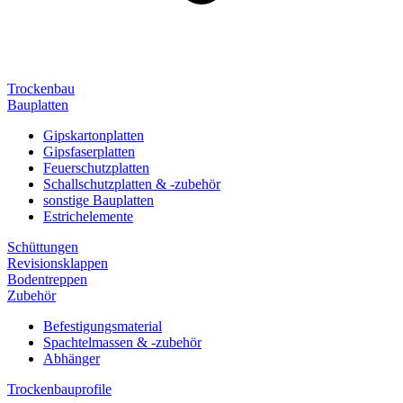
Trockenbau
Bauplatten
Gipskartonplatten
Gipsfaserplatten
Feuerschutzplatten
Schallschutzplatten & -zubehör
sonstige Bauplatten
Estrichelemente
Schüttungen
Revisionsklappen
Bodentreppen
Zubehör
Befestigungsmaterial
Spachtelmassen & -zubehör
Abhänger
Trockenbauprofile