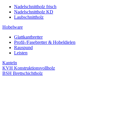
Nadelschnittholz frisch
Nadelschnittholz KD
Laubschnittholz
Hobelware
Glattkantbretter
Profil-/Fasebretter & Hobeldielen
Rauspund
Leisten
Kanteln
KVH Konstruktionsvollholz
BSH Brettschichtholz