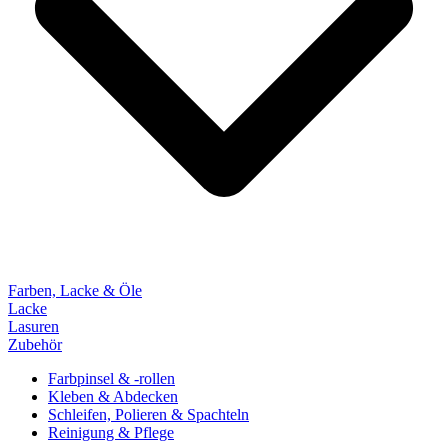
Farben, Lacke & Öle
Lacke
Lasuren
Zubehör
Farbpinsel & -rollen
Kleben & Abdecken
Schleifen, Polieren & Spachteln
Reinigung & Pflege