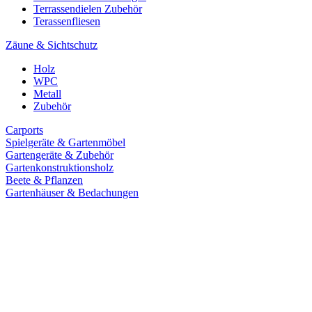
Terrassendielen Zubehör
Terassenfliesen
Zäune & Sichtschutz
Holz
WPC
Metall
Zubehör
Carports
Spielgeräte & Gartenmöbel
Gartengeräte & Zubehör
Gartenkonstruktionsholz
Beete & Pflanzen
Gartenhäuser & Bedachungen