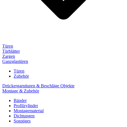
Türen
Türblätter
Zargen
Ganzglastüren
Türen
Zubehör
Drückergarnituren & Beschläge Objekte
Montage & Zubehör
Bänder
Profilzylinder
Montagematerial
Dichtungen
Sonstiges