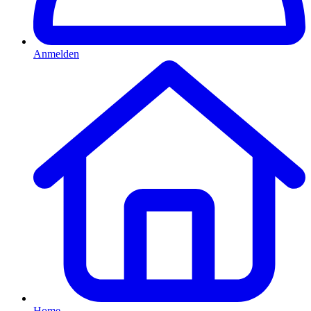
Anmelden
Home