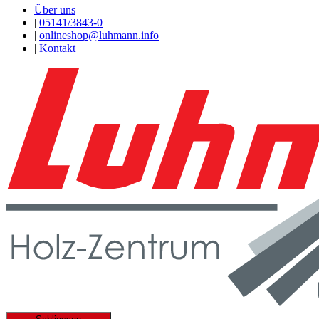
Über uns
|
05141/3843-0
|
onlineshop@luhmann.info
|
Kontakt