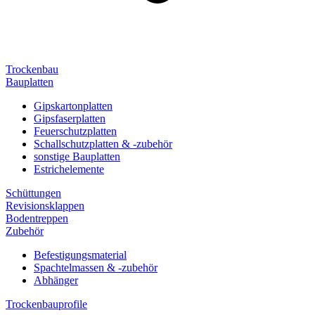
Trockenbau
Bauplatten
Gipskartonplatten
Gipsfaserplatten
Feuerschutzplatten
Schallschutzplatten & -zubehör
sonstige Bauplatten
Estrichelemente
Schüttungen
Revisionsklappen
Bodentreppen
Zubehör
Befestigungsmaterial
Spachtelmassen & -zubehör
Abhänger
Trockenbauprofile