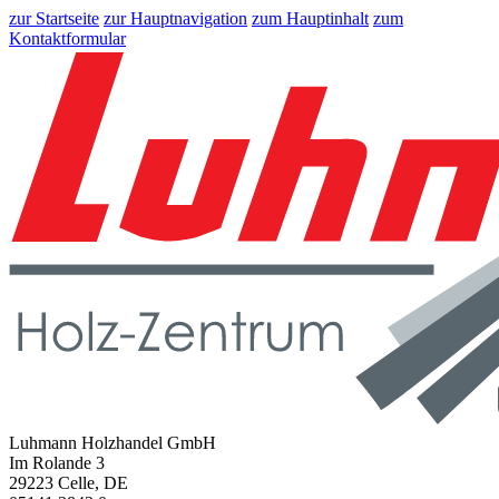
zur Startseite
zur Hauptnavigation
zum Hauptinhalt
zum
Kontaktformular
Luhmann Holzhandel GmbH
Im Rolande 3
29223 Celle, DE