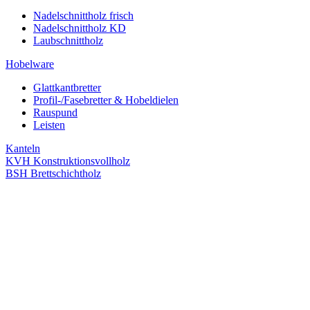
Nadelschnittholz frisch
Nadelschnittholz KD
Laubschnittholz
Hobelware
Glattkantbretter
Profil-/Fasebretter & Hobeldielen
Rauspund
Leisten
Kanteln
KVH Konstruktionsvollholz
BSH Brettschichtholz