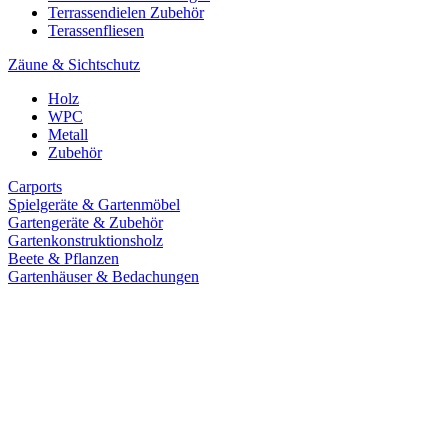
Terrassendielen Zubehör
Terassenfliesen
Zäune & Sichtschutz
Holz
WPC
Metall
Zubehör
Carports
Spielgeräte & Gartenmöbel
Gartengeräte & Zubehör
Gartenkonstruktionsholz
Beete & Pflanzen
Gartenhäuser & Bedachungen