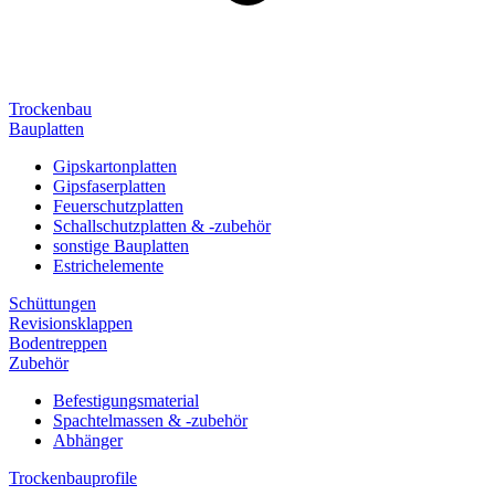
Trockenbau
Bauplatten
Gipskartonplatten
Gipsfaserplatten
Feuerschutzplatten
Schallschutzplatten & -zubehör
sonstige Bauplatten
Estrichelemente
Schüttungen
Revisionsklappen
Bodentreppen
Zubehör
Befestigungsmaterial
Spachtelmassen & -zubehör
Abhänger
Trockenbauprofile