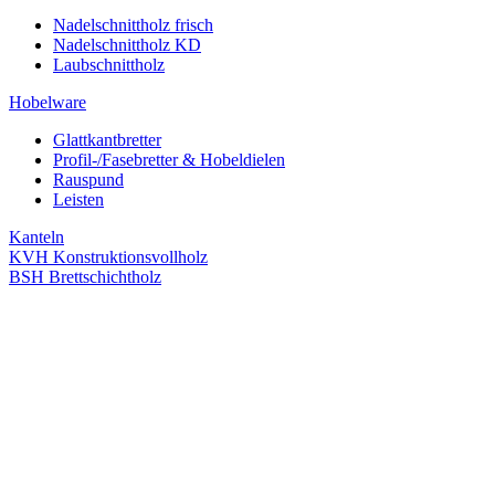
Nadelschnittholz frisch
Nadelschnittholz KD
Laubschnittholz
Hobelware
Glattkantbretter
Profil-/Fasebretter & Hobeldielen
Rauspund
Leisten
Kanteln
KVH Konstruktionsvollholz
BSH Brettschichtholz