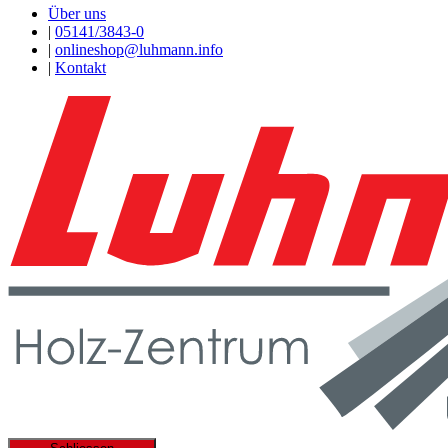
Über uns
|
05141/3843-0
|
onlineshop@luhmann.info
|
Kontakt