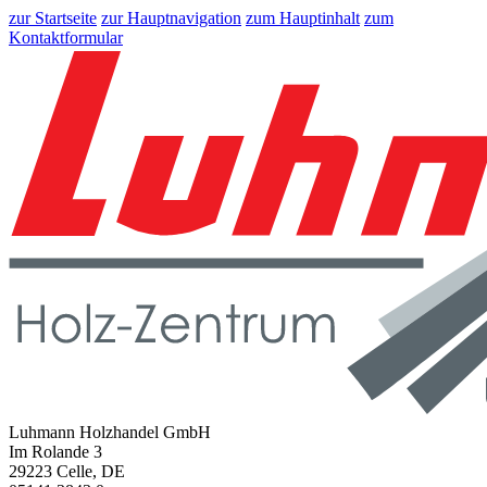
zur Startseite
zur Hauptnavigation
zum Hauptinhalt
zum
Kontaktformular
Luhmann Holzhandel GmbH
Im Rolande 3
29223 Celle, DE