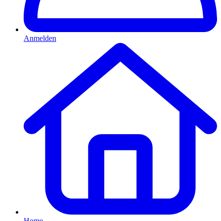
Anmelden
Home