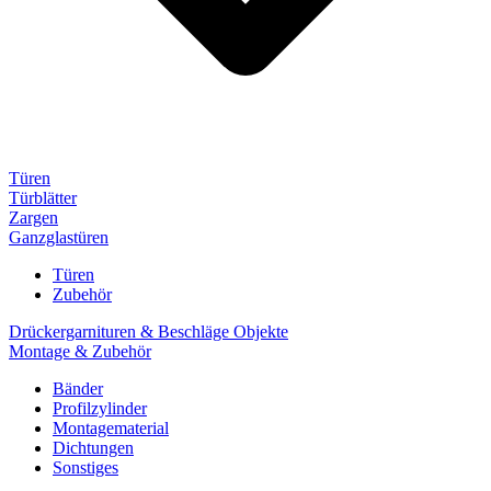
Türen
Türblätter
Zargen
Ganzglastüren
Türen
Zubehör
Drückergarnituren & Beschläge Objekte
Montage & Zubehör
Bänder
Profilzylinder
Montagematerial
Dichtungen
Sonstiges