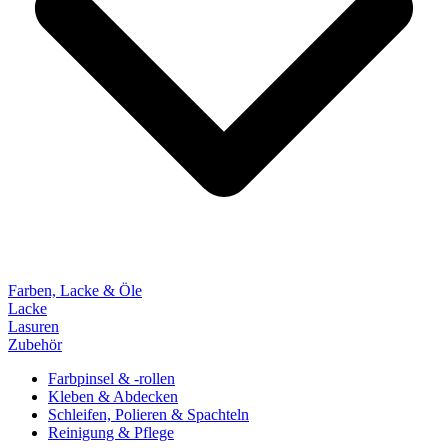
Farben, Lacke & Öle
Lacke
Lasuren
Zubehör
Farbpinsel & -rollen
Kleben & Abdecken
Schleifen, Polieren & Spachteln
Reinigung & Pflege