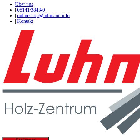
Über uns
|
05141/3843-0
|
onlineshop@luhmann.info
|
Kontakt