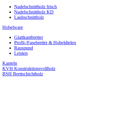
Nadelschnittholz frisch
Nadelschnittholz KD
Laubschnittholz
Hobelware
Glattkantbretter
Profil-/Fasebretter & Hobeldielen
Rauspund
Leisten
Kanteln
KVH Konstruktionsvollholz
BSH Brettschichtholz