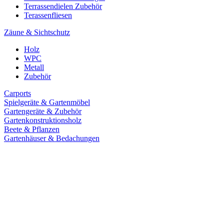
Terrassendielen Zubehör
Terassenfliesen
Zäune & Sichtschutz
Holz
WPC
Metall
Zubehör
Carports
Spielgeräte & Gartenmöbel
Gartengeräte & Zubehör
Gartenkonstruktionsholz
Beete & Pflanzen
Gartenhäuser & Bedachungen