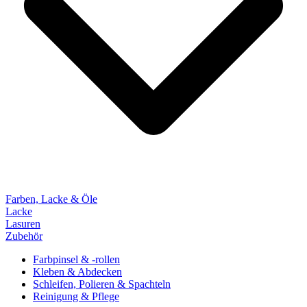
Farben, Lacke & Öle
Lacke
Lasuren
Zubehör
Farbpinsel & -rollen
Kleben & Abdecken
Schleifen, Polieren & Spachteln
Reinigung & Pflege