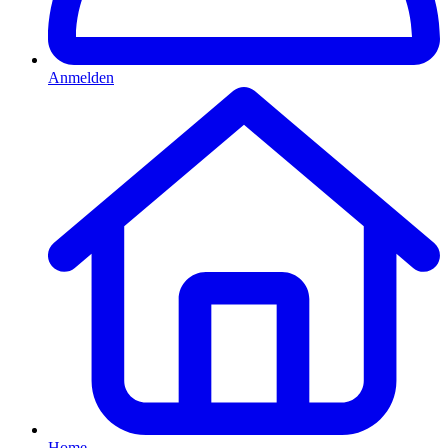
Anmelden
Home