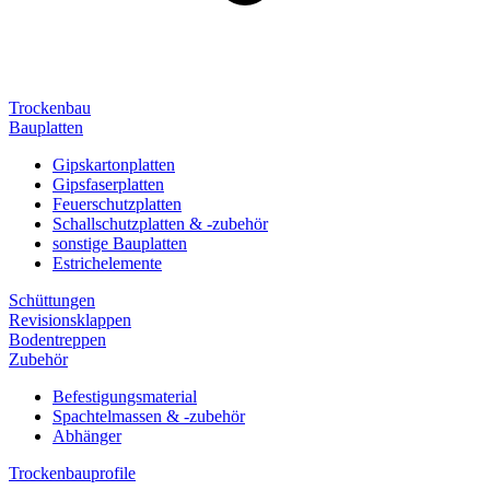
Trockenbau
Bauplatten
Gipskartonplatten
Gipsfaserplatten
Feuerschutzplatten
Schallschutzplatten & -zubehör
sonstige Bauplatten
Estrichelemente
Schüttungen
Revisionsklappen
Bodentreppen
Zubehör
Befestigungsmaterial
Spachtelmassen & -zubehör
Abhänger
Trockenbauprofile