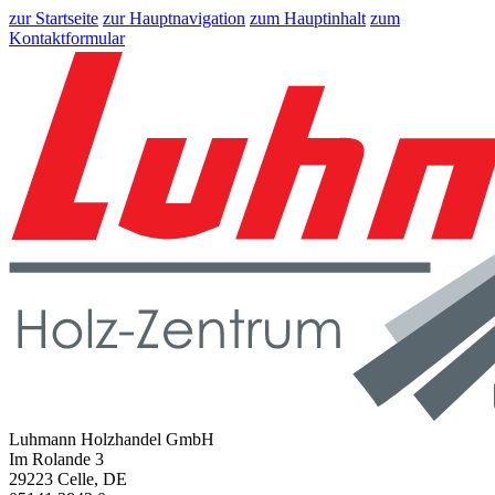
zur Startseite
zur Hauptnavigation
zum Hauptinhalt
zum
Kontaktformular
Luhmann Holzhandel GmbH
Im Rolande 3
29223 Celle, DE