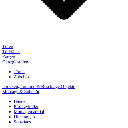
Türen
Türblätter
Zargen
Ganzglastüren
Türen
Zubehör
Drückergarnituren & Beschläge Objekte
Montage & Zubehör
Bänder
Profilzylinder
Montagematerial
Dichtungen
Sonstiges