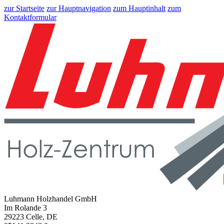
zur Startseite
zur Hauptnavigation
zum Hauptinhalt
zum
Kontaktformular
Luhmann Holzhandel GmbH
Im Rolande 3
29223 Celle, DE