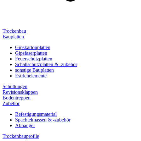
Trockenbau
Bauplatten
Gipskartonplatten
Gipsfaserplatten
Feuerschutzplatten
Schallschutzplatten & -zubehör
sonstige Bauplatten
Estrichelemente
Schüttungen
Revisionsklappen
Bodentreppen
Zubehör
Befestigungsmaterial
Spachtelmassen & -zubehör
Abhänger
Trockenbauprofile