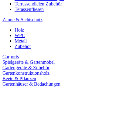
Terrassendielen Zubehör
Terassenfliesen
Zäune & Sichtschutz
Holz
WPC
Metall
Zubehör
Carports
Spielgeräte & Gartenmöbel
Gartengeräte & Zubehör
Gartenkonstruktionsholz
Beete & Pflanzen
Gartenhäuser & Bedachungen