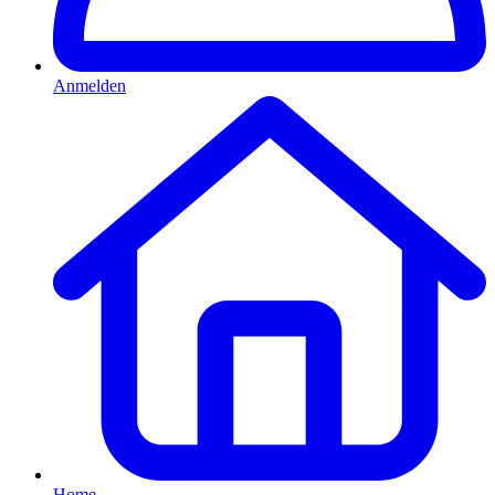
Anmelden
Home