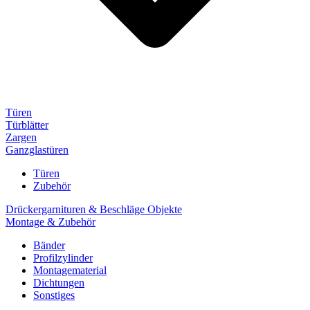
Türen
Türblätter
Zargen
Ganzglastüren
Türen
Zubehör
Drückergarnituren & Beschläge Objekte
Montage & Zubehör
Bänder
Profilzylinder
Montagematerial
Dichtungen
Sonstiges