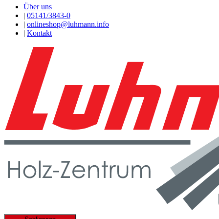
Über uns
|
05141/3843-0
|
onlineshop@luhmann.info
|
Kontakt