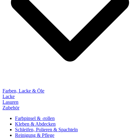
Farben, Lacke & Öle
Lacke
Lasuren
Zubehör
Farbpinsel & -rollen
Kleben & Abdecken
Schleifen, Polieren & Spachteln
Reinigung & Pflege