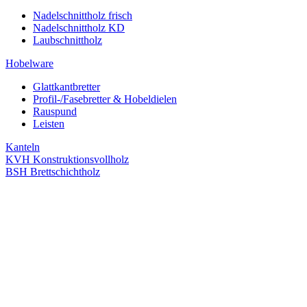
Nadelschnittholz frisch
Nadelschnittholz KD
Laubschnittholz
Hobelware
Glattkantbretter
Profil-/Fasebretter & Hobeldielen
Rauspund
Leisten
Kanteln
KVH Konstruktionsvollholz
BSH Brettschichtholz