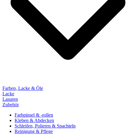
Farben, Lacke & Öle
Lacke
Lasuren
Zubehör
Farbpinsel & -rollen
Kleben & Abdecken
Schleifen, Polieren & Spachteln
Reinigung & Pflege