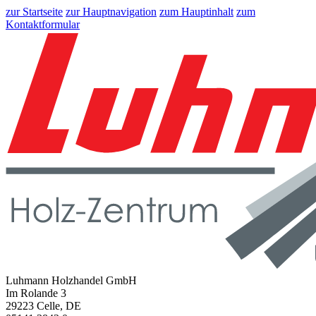
zur Startseite
zur Hauptnavigation
zum Hauptinhalt
zum
Kontaktformular
Luhmann Holzhandel GmbH
Im Rolande 3
29223 Celle, DE