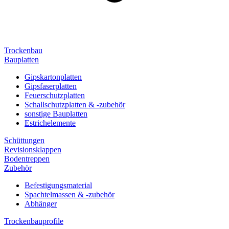
Trockenbau
Bauplatten
Gipskartonplatten
Gipsfaserplatten
Feuerschutzplatten
Schallschutzplatten & -zubehör
sonstige Bauplatten
Estrichelemente
Schüttungen
Revisionsklappen
Bodentreppen
Zubehör
Befestigungsmaterial
Spachtelmassen & -zubehör
Abhänger
Trockenbauprofile