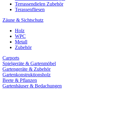
Terrassendielen Zubehör
Terassenfliesen
Zäune & Sichtschutz
Holz
WPC
Metall
Zubehör
Carports
Spielgeräte & Gartenmöbel
Gartengeräte & Zubehör
Gartenkonstruktionsholz
Beete & Pflanzen
Gartenhäuser & Bedachungen