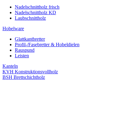
Nadelschnittholz frisch
Nadelschnittholz KD
Laubschnittholz
Hobelware
Glattkantbretter
Profil-/Fasebretter & Hobeldielen
Rauspund
Leisten
Kanteln
KVH Konstruktionsvollholz
BSH Brettschichtholz