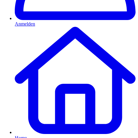
Anmelden
Home