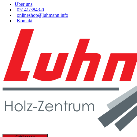
Über uns
|
05141/3843-0
|
onlineshop@luhmann.info
|
Kontakt