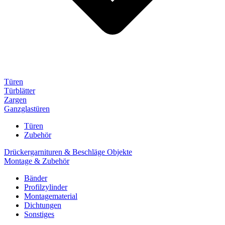
Türen
Türblätter
Zargen
Ganzglastüren
Türen
Zubehör
Drückergarnituren & Beschläge Objekte
Montage & Zubehör
Bänder
Profilzylinder
Montagematerial
Dichtungen
Sonstiges