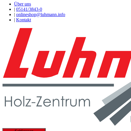
Über uns
|
05141/3843-0
|
onlineshop@luhmann.info
|
Kontakt