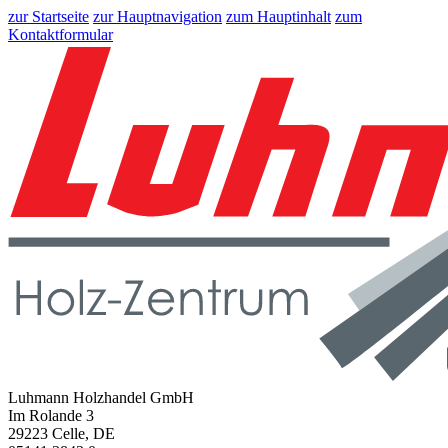
zur Startseite
zur Hauptnavigation
zum Hauptinhalt
zum
Kontaktformular
Luhmann Holzhandel GmbH
Im Rolande 3
29223 Celle, DE