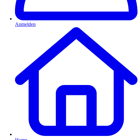
Anmelden
Home