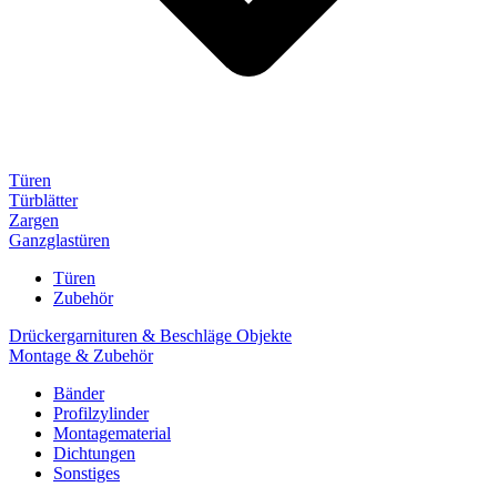
Türen
Türblätter
Zargen
Ganzglastüren
Türen
Zubehör
Drückergarnituren & Beschläge Objekte
Montage & Zubehör
Bänder
Profilzylinder
Montagematerial
Dichtungen
Sonstiges