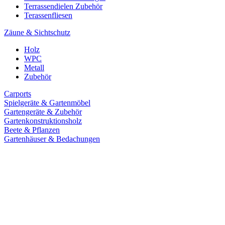
Terrassendielen Zubehör
Terassenfliesen
Zäune & Sichtschutz
Holz
WPC
Metall
Zubehör
Carports
Spielgeräte & Gartenmöbel
Gartengeräte & Zubehör
Gartenkonstruktionsholz
Beete & Pflanzen
Gartenhäuser & Bedachungen