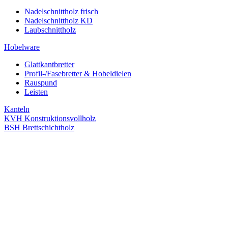
Nadelschnittholz frisch
Nadelschnittholz KD
Laubschnittholz
Hobelware
Glattkantbretter
Profil-/Fasebretter & Hobeldielen
Rauspund
Leisten
Kanteln
KVH Konstruktionsvollholz
BSH Brettschichtholz