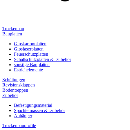
Trockenbau
Bauplatten
Gipskartonplatten
Gipsfaserplatten
Feuerschutzplatten
Schallschutzplatten & -zubehör
sonstige Bauplatten
Estrichelemente
Schüttungen
Revisionsklappen
Bodentreppen
Zubehör
Befestigungsmaterial
Spachtelmassen & -zubehör
Abhänger
Trockenbauprofile