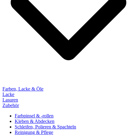
Farben, Lacke & Öle
Lacke
Lasuren
Zubehör
Farbpinsel & -rollen
Kleben & Abdecken
Schleifen, Polieren & Spachteln
Reinigung & Pflege