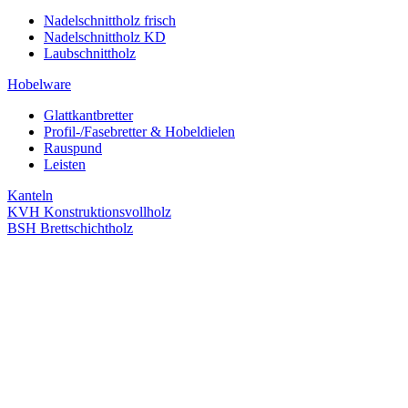
Nadelschnittholz frisch
Nadelschnittholz KD
Laubschnittholz
Hobelware
Glattkantbretter
Profil-/Fasebretter & Hobeldielen
Rauspund
Leisten
Kanteln
KVH Konstruktionsvollholz
BSH Brettschichtholz