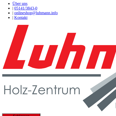
Über uns
|
05141/3843-0
|
onlineshop@luhmann.info
|
Kontakt