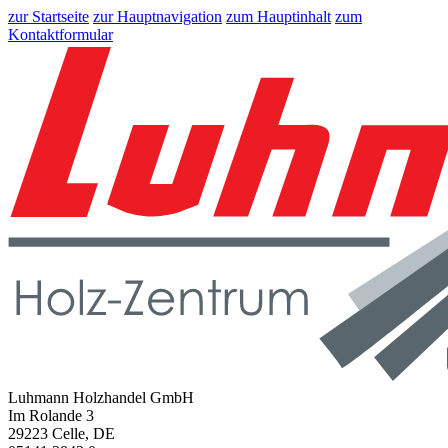
zur Startseite
zur Hauptnavigation
zum Hauptinhalt
zum
Kontaktformular
Luhmann Holzhandel GmbH
Im Rolande 3
29223 Celle, DE