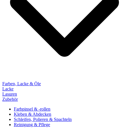
Farben, Lacke & Öle
Lacke
Lasuren
Zubehör
Farbpinsel & -rollen
Kleben & Abdecken
Schleifen, Polieren & Spachteln
Reinigung & Pflege