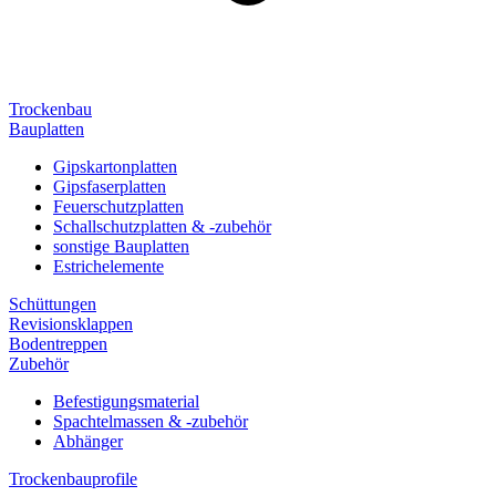
Trockenbau
Bauplatten
Gipskartonplatten
Gipsfaserplatten
Feuerschutzplatten
Schallschutzplatten & -zubehör
sonstige Bauplatten
Estrichelemente
Schüttungen
Revisionsklappen
Bodentreppen
Zubehör
Befestigungsmaterial
Spachtelmassen & -zubehör
Abhänger
Trockenbauprofile