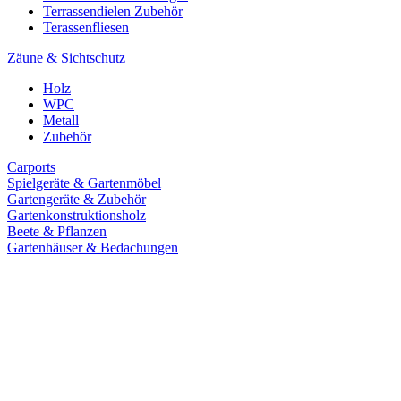
Terrassendielen Zubehör
Terassenfliesen
Zäune & Sichtschutz
Holz
WPC
Metall
Zubehör
Carports
Spielgeräte & Gartenmöbel
Gartengeräte & Zubehör
Gartenkonstruktionsholz
Beete & Pflanzen
Gartenhäuser & Bedachungen