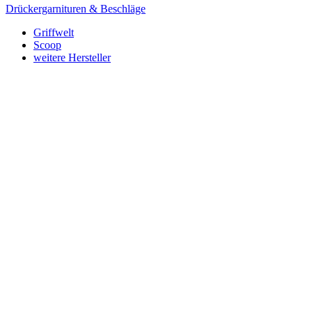
Drückergarnituren & Beschläge
Griffwelt
Scoop
weitere Hersteller