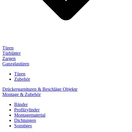
Türen
Türblätter
Zargen
Ganzglastüren
Türen
Zubehör
Drückergarnituren & Beschläge Objekte
Montage & Zubehör
Bänder
Profilzylinder
Montagematerial
Dichtungen
Sonstiges