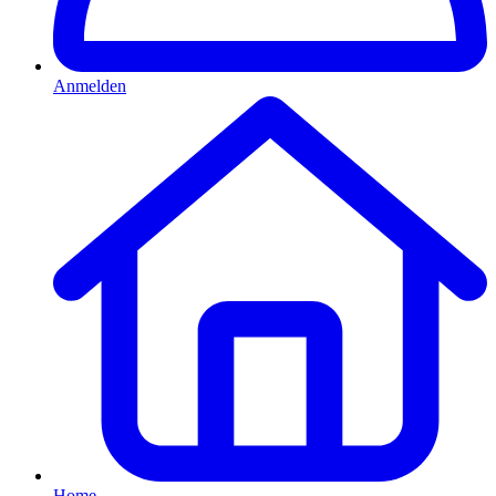
Anmelden
Home