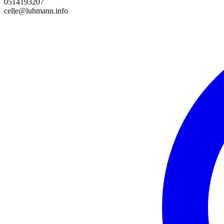
0514193207
celle@luhmann.info