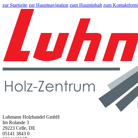
zur Startseite
zur Hauptnavigation
zum Hauptinhalt
zum Kontaktform
Luhmann Holzhandel GmbH
Im Rolande 3
29223 Celle, DE
05141 3843 0