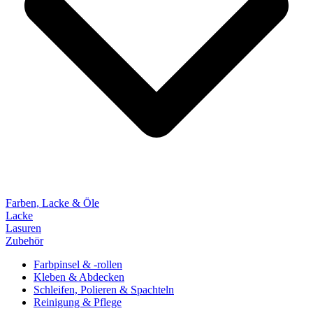
Farben, Lacke & Öle
Lacke
Lasuren
Zubehör
Farbpinsel & -rollen
Kleben & Abdecken
Schleifen, Polieren & Spachteln
Reinigung & Pflege