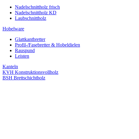
Nadelschnittholz frisch
Nadelschnittholz KD
Laubschnittholz
Hobelware
Glattkantbretter
Profil-/Fasebretter & Hobeldielen
Rauspund
Leisten
Kanteln
KVH Konstruktionsvollholz
BSH Brettschichtholz