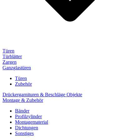
Türen
Türblätter
Zargen
Ganzglastüren
Türen
Zubehör
Drückergarnituren & Beschläge Objekte
Montage & Zubehör
Bänder
Profilzylinder
Montagematerial
Dichtungen
Sonstiges