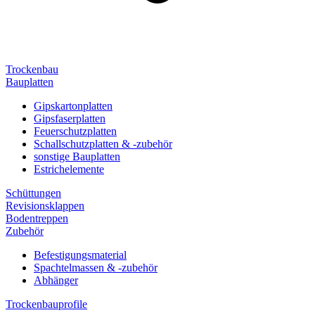
Trockenbau
Bauplatten
Gipskartonplatten
Gipsfaserplatten
Feuerschutzplatten
Schallschutzplatten & -zubehör
sonstige Bauplatten
Estrichelemente
Schüttungen
Revisionsklappen
Bodentreppen
Zubehör
Befestigungsmaterial
Spachtelmassen & -zubehör
Abhänger
Trockenbauprofile