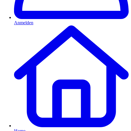
Anmelden
Home