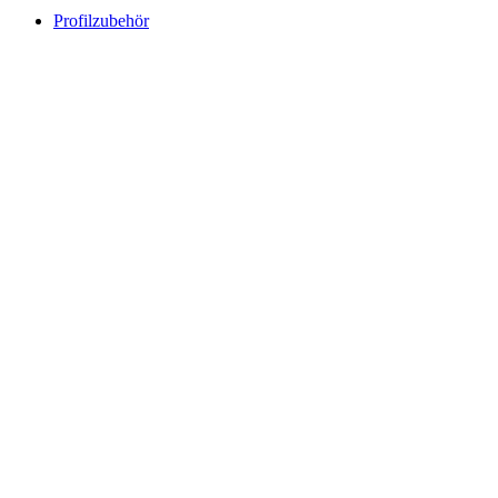
Profilzubehör