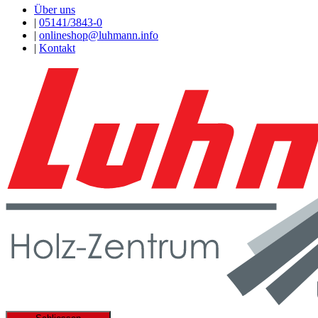
Über uns
|
05141/3843-0
|
onlineshop@luhmann.info
|
Kontakt