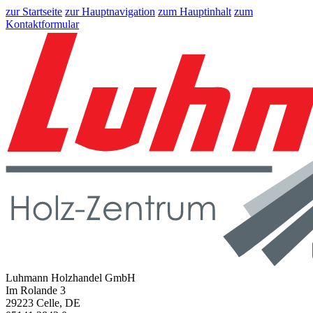
zur Startseite
zur Hauptnavigation
zum Hauptinhalt
zum
Kontaktformular
Luhmann Holzhandel GmbH
Im Rolande 3
29223 Celle, DE