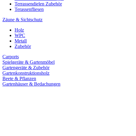
Terrassendielen Zubehör
Terassenfliesen
Zäune & Sichtschutz
Holz
WPC
Metall
Zubehör
Carports
Spielgeräte & Gartenmöbel
Gartengeräte & Zubehör
Gartenkonstruktionsholz
Beete & Pflanzen
Gartenhäuser & Bedachungen