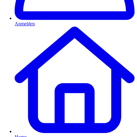
Anmelden
Home