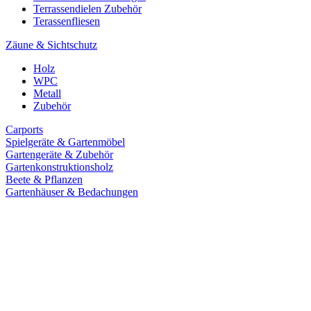
Terrassendielen Zubehör
Terassenfliesen
Zäune & Sichtschutz
Holz
WPC
Metall
Zubehör
Carports
Spielgeräte & Gartenmöbel
Gartengeräte & Zubehör
Gartenkonstruktionsholz
Beete & Pflanzen
Gartenhäuser & Bedachungen