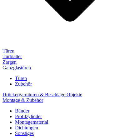
Türen
Türblätter
Zargen
Ganzglastüren
Türen
Zubehör
Drückergarnituren & Beschläge Objekte
Montage & Zubehör
Bänder
Profilzylinder
Montagematerial
Dichtungen
Sonstiges