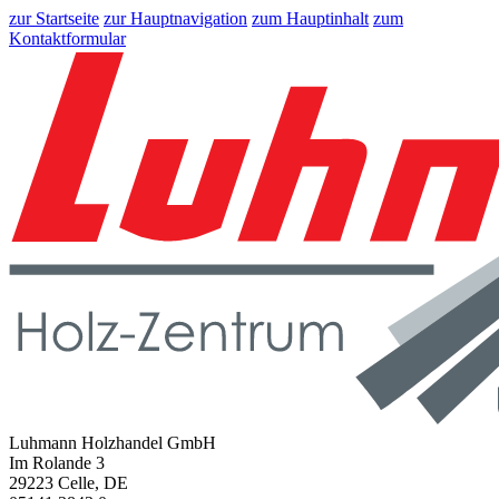
zur Startseite
zur Hauptnavigation
zum Hauptinhalt
zum
Kontaktformular
Luhmann Holzhandel GmbH
Im Rolande 3
29223 Celle, DE