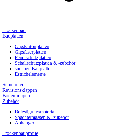
Trockenbau
Bauplatten
Gipskartonplatten
Gipsfaserplatten
Feuerschutzplatten
Schallschutzplatten & -zubehör
sonstige Bauplatten
Estrichelemente
Schüttungen
Revisionsklappen
Bodentreppen
Zubehör
Befestigungsmaterial
Spachtelmassen & -zubehör
Abhänger
Trockenbauprofile