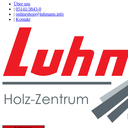
Über uns
|
05141/3843-0
|
onlineshop@luhmann.info
|
Kontakt