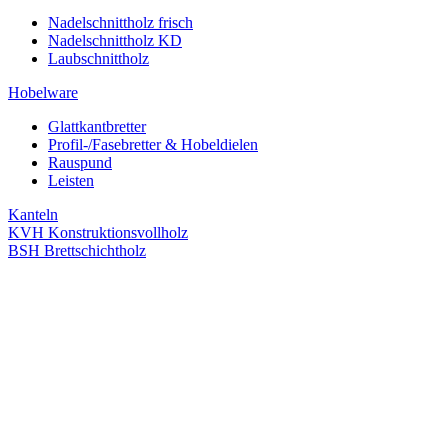
Nadelschnittholz frisch
Nadelschnittholz KD
Laubschnittholz
Hobelware
Glattkantbretter
Profil-/Fasebretter & Hobeldielen
Rauspund
Leisten
Kanteln
KVH Konstruktionsvollholz
BSH Brettschichtholz