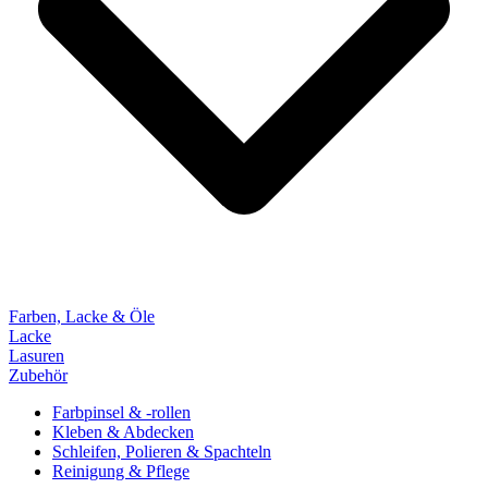
Farben, Lacke & Öle
Lacke
Lasuren
Zubehör
Farbpinsel & -rollen
Kleben & Abdecken
Schleifen, Polieren & Spachteln
Reinigung & Pflege