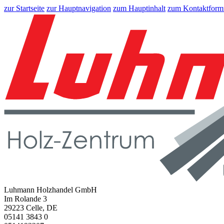
zur Startseite
zur Hauptnavigation
zum Hauptinhalt
zum Kontaktform
Luhmann Holzhandel GmbH
Im Rolande 3
29223 Celle, DE
05141 3843 0