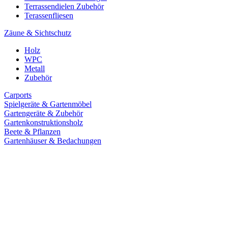
Terrassendielen Zubehör
Terassenfliesen
Zäune & Sichtschutz
Holz
WPC
Metall
Zubehör
Carports
Spielgeräte & Gartenmöbel
Gartengeräte & Zubehör
Gartenkonstruktionsholz
Beete & Pflanzen
Gartenhäuser & Bedachungen