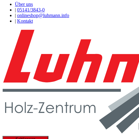
Über uns
|
05141/3843-0
|
onlineshop@luhmann.info
|
Kontakt