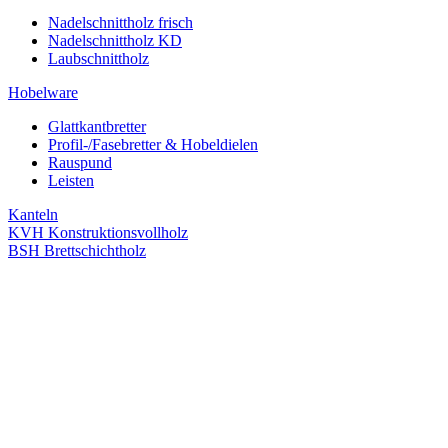
Nadelschnittholz frisch
Nadelschnittholz KD
Laubschnittholz
Hobelware
Glattkantbretter
Profil-/Fasebretter & Hobeldielen
Rauspund
Leisten
Kanteln
KVH Konstruktionsvollholz
BSH Brettschichtholz