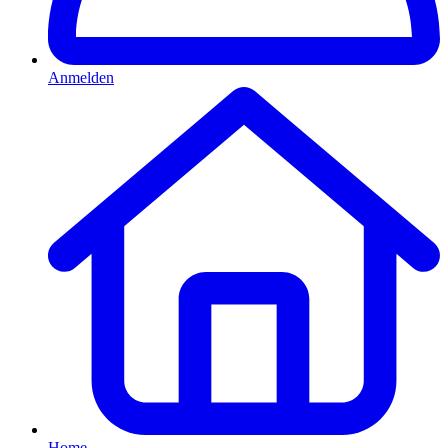
Anmelden
Home