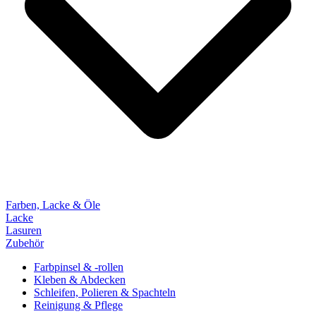
Farben, Lacke & Öle
Lacke
Lasuren
Zubehör
Farbpinsel & -rollen
Kleben & Abdecken
Schleifen, Polieren & Spachteln
Reinigung & Pflege