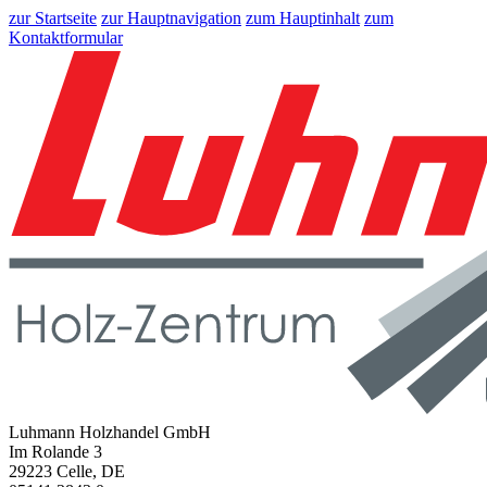
zur Startseite
zur Hauptnavigation
zum Hauptinhalt
zum
Kontaktformular
Luhmann Holzhandel GmbH
Im Rolande 3
29223 Celle, DE