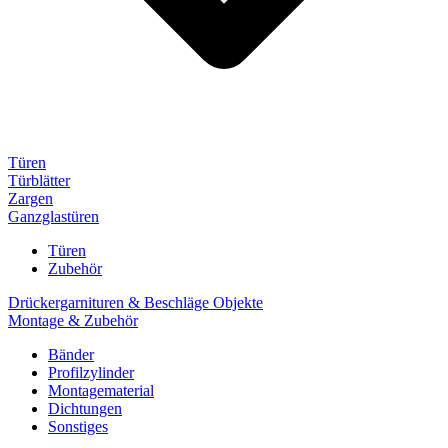
Türen
Türblätter
Zargen
Ganzglastüren
Türen
Zubehör
Drückergarnituren & Beschläge Objekte
Montage & Zubehör
Bänder
Profilzylinder
Montagematerial
Dichtungen
Sonstiges