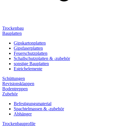
Trockenbau
Bauplatten
Gipskartonplatten
Gipsfaserplatten
Feuerschutzplatten
Schallschutzplatten & -zubehör
sonstige Bauplatten
Estrichelemente
Schüttungen
Revisionsklappen
Bodentreppen
Zubehör
Befestigungsmaterial
Spachtelmassen & -zubehör
Abhänger
Trockenbauprofile