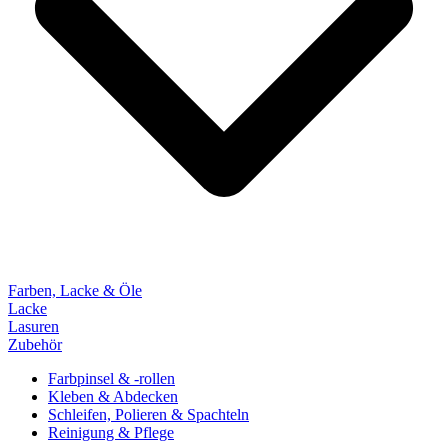
Farben, Lacke & Öle
Lacke
Lasuren
Zubehör
Farbpinsel & -rollen
Kleben & Abdecken
Schleifen, Polieren & Spachteln
Reinigung & Pflege