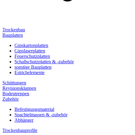
Trockenbau
Bauplatten
Gipskartonplatten
Gipsfaserplatten
Feuerschutzplatten
Schallschutzplatten & -zubehör
sonstige Bauplatten
Estrichelemente
Schüttungen
Revisionsklappen
Bodentreppen
Zubehör
Befestigungsmaterial
Spachtelmassen & -zubehör
Abhänger
Trockenbauprofile