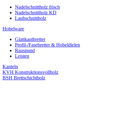
Nadelschnittholz frisch
Nadelschnittholz KD
Laubschnittholz
Hobelware
Glattkantbretter
Profil-/Fasebretter & Hobeldielen
Rauspund
Leisten
Kanteln
KVH Konstruktionsvollholz
BSH Brettschichtholz