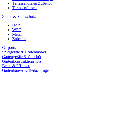
Terrassendielen Zubehör
Terassenfliesen
Zäune & Sichtschutz
Holz
WPC
Metall
Zubehör
Carports
Spielgeräte & Gartenmöbel
Gartengeräte & Zubehör
Gartenkonstruktionsholz
Beete & Pflanzen
Gartenhäuser & Bedachungen