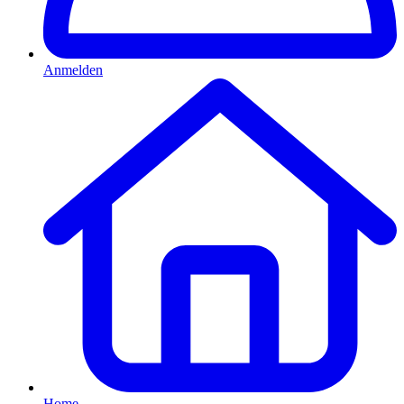
Anmelden
Home