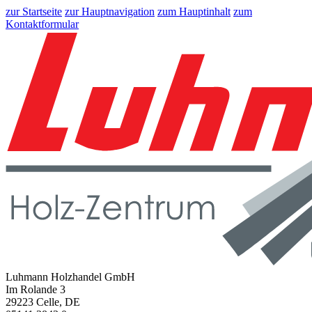
zur Startseite
zur Hauptnavigation
zum Hauptinhalt
zum
Kontaktformular
Luhmann Holzhandel GmbH
Im Rolande 3
29223 Celle, DE