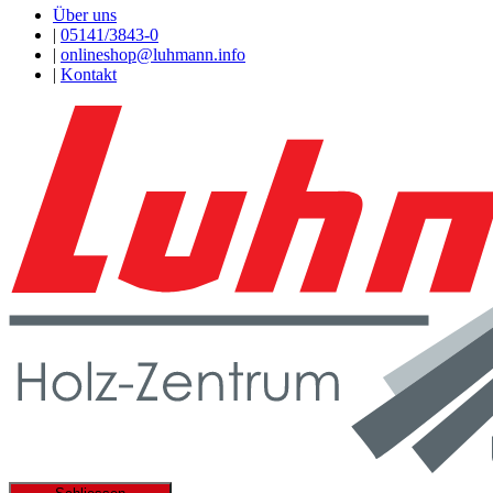
Über uns
|
05141/3843-0
|
onlineshop@luhmann.info
|
Kontakt