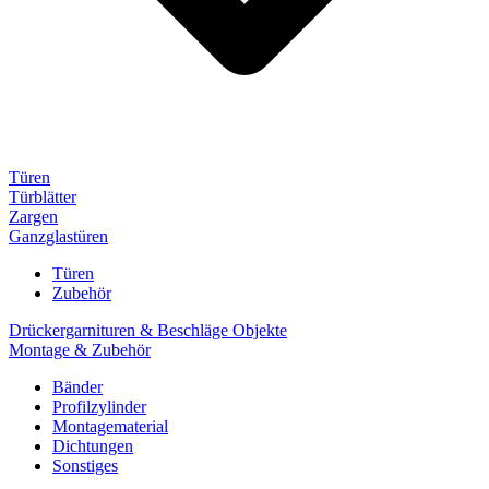
Türen
Türblätter
Zargen
Ganzglastüren
Türen
Zubehör
Drückergarnituren & Beschläge Objekte
Montage & Zubehör
Bänder
Profilzylinder
Montagematerial
Dichtungen
Sonstiges