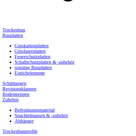
Trockenbau
Bauplatten
Gipskartonplatten
Gipsfaserplatten
Feuerschutzplatten
Schallschutzplatten & -zubehör
sonstige Bauplatten
Estrichelemente
Schüttungen
Revisionsklappen
Bodentreppen
Zubehör
Befestigungsmaterial
Spachtelmassen & -zubehör
Abhänger
Trockenbauprofile