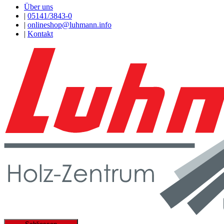
Über uns
|
05141/3843-0
|
onlineshop@luhmann.info
|
Kontakt