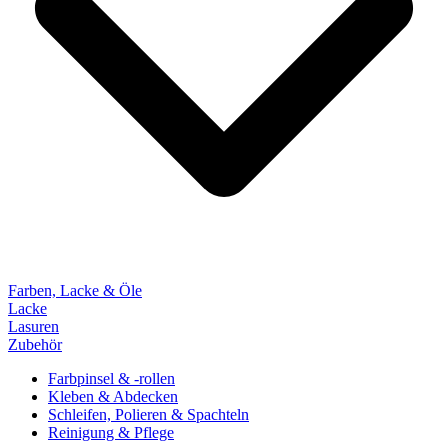
Farben, Lacke & Öle
Lacke
Lasuren
Zubehör
Farbpinsel & -rollen
Kleben & Abdecken
Schleifen, Polieren & Spachteln
Reinigung & Pflege