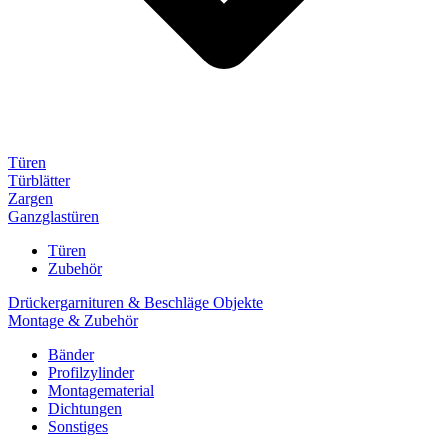
Türen
Türblätter
Zargen
Ganzglastüren
Türen
Zubehör
Drückergarnituren & Beschläge Objekte
Montage & Zubehör
Bänder
Profilzylinder
Montagematerial
Dichtungen
Sonstiges