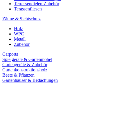
Terrassendielen Zubehör
Terassenfliesen
Zäune & Sichtschutz
Holz
WPC
Metall
Zubehör
Carports
Spielgeräte & Gartenmöbel
Gartengeräte & Zubehör
Gartenkonstruktionsholz
Beete & Pflanzen
Gartenhäuser & Bedachungen