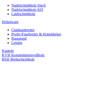
Nadelschnittholz frisch
Nadelschnittholz KD
Laubschnittholz
Hobelware
Glattkantbretter
Profil-/Fasebretter & Hobeldielen
Rauspund
Leisten
Kanteln
KVH Konstruktionsvollholz
BSH Brettschichtholz