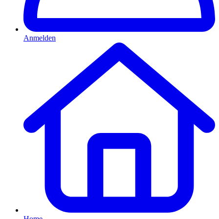
Anmelden
Home