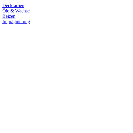
Deckfarben
Öle & Wachse
Beizen
Imprägnierung