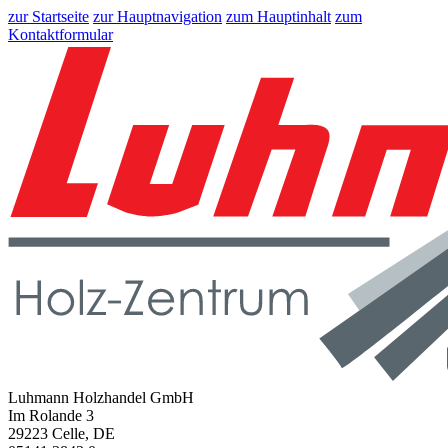
zur Startseite
zur Hauptnavigation
zum Hauptinhalt
zum
Kontaktformular
Luhmann Holzhandel GmbH
Im Rolande 3
29223 Celle, DE