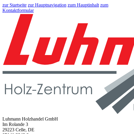
zur Startseite
zur Hauptnavigation
zum Hauptinhalt
zum
Kontaktformular
Luhmann Holzhandel GmbH
Im Rolande 3
29223 Celle, DE