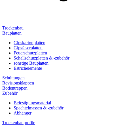
Trockenbau
Bauplatten
Gipskartonplatten
Gipsfaserplatten
Feuerschutzplatten
Schallschutzplatten & -zubehör
sonstige Bauplatten
Estrichelemente
Schüttungen
Revisionsklappen
Bodentreppen
Zubehör
Befestigungsmaterial
Spachtelmassen & -zubehör
Abhänger
Trockenbauprofile