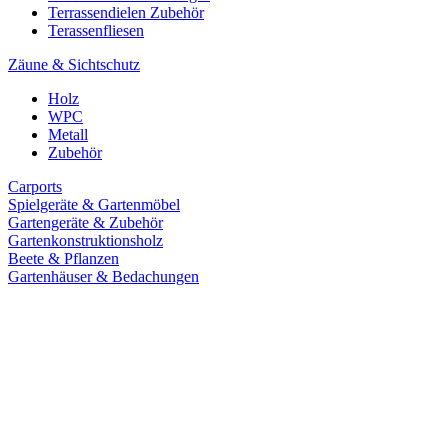
Terrassendielen Zubehör
Terassenfliesen
Zäune & Sichtschutz
Holz
WPC
Metall
Zubehör
Carports
Spielgeräte & Gartenmöbel
Gartengeräte & Zubehör
Gartenkonstruktionsholz
Beete & Pflanzen
Gartenhäuser & Bedachungen