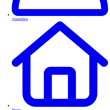
Anmelden
Home