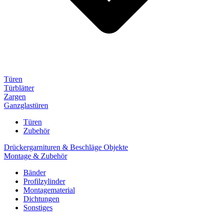
Türen
Türblätter
Zargen
Ganzglastüren
Türen
Zubehör
Drückergarnituren & Beschläge Objekte
Montage & Zubehör
Bänder
Profilzylinder
Montagematerial
Dichtungen
Sonstiges