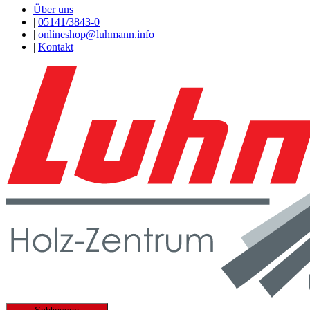
Über uns
|
05141/3843-0
|
onlineshop@luhmann.info
|
Kontakt