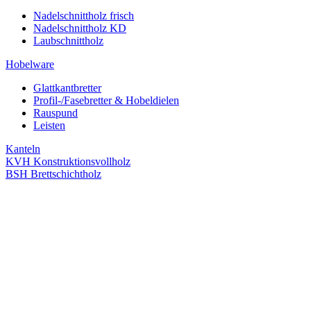
Nadelschnittholz frisch
Nadelschnittholz KD
Laubschnittholz
Hobelware
Glattkantbretter
Profil-/Fasebretter & Hobeldielen
Rauspund
Leisten
Kanteln
KVH Konstruktionsvollholz
BSH Brettschichtholz