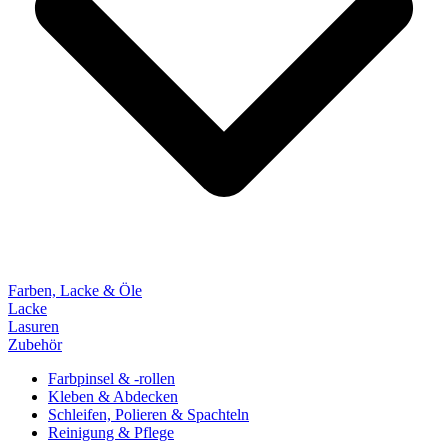
Farben, Lacke & Öle
Lacke
Lasuren
Zubehör
Farbpinsel & -rollen
Kleben & Abdecken
Schleifen, Polieren & Spachteln
Reinigung & Pflege