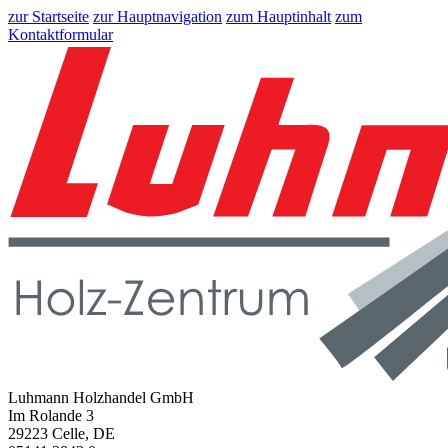
zur Startseite
zur Hauptnavigation
zum Hauptinhalt
zum
Kontaktformular
Luhmann Holzhandel GmbH
Im Rolande 3
29223 Celle, DE