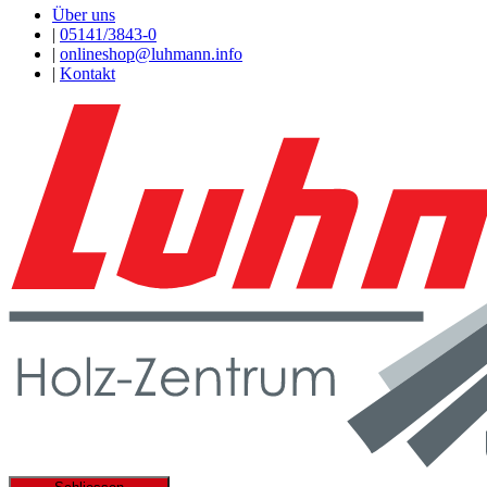
Über uns
|
05141/3843-0
|
onlineshop@luhmann.info
|
Kontakt