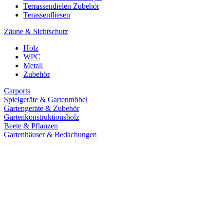
Terrassendielen Zubehör
Terassenfliesen
Zäune & Sichtschutz
Holz
WPC
Metall
Zubehör
Carports
Spielgeräte & Gartenmöbel
Gartengeräte & Zubehör
Gartenkonstruktionsholz
Beete & Pflanzen
Gartenhäuser & Bedachungen