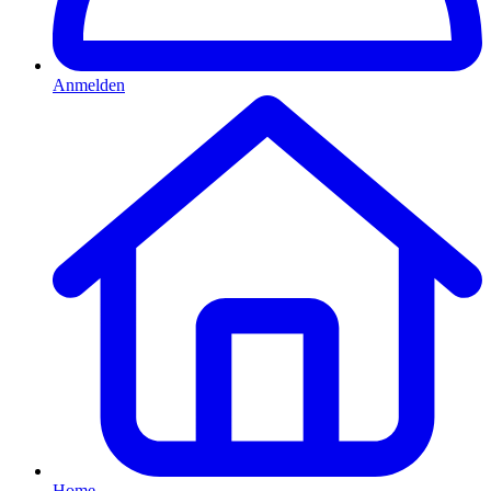
Anmelden
Home