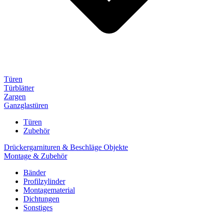
Türen
Türblätter
Zargen
Ganzglastüren
Türen
Zubehör
Drückergarnituren & Beschläge Objekte
Montage & Zubehör
Bänder
Profilzylinder
Montagematerial
Dichtungen
Sonstiges