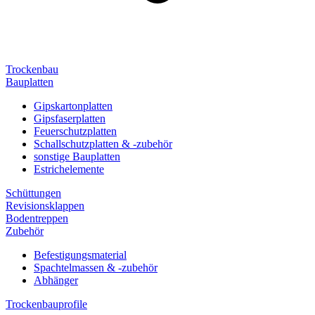
Trockenbau
Bauplatten
Gipskartonplatten
Gipsfaserplatten
Feuerschutzplatten
Schallschutzplatten & -zubehör
sonstige Bauplatten
Estrichelemente
Schüttungen
Revisionsklappen
Bodentreppen
Zubehör
Befestigungsmaterial
Spachtelmassen & -zubehör
Abhänger
Trockenbauprofile