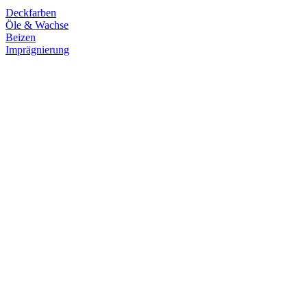
Deckfarben
Öle & Wachse
Beizen
Imprägnierung