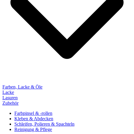
Farben, Lacke & Öle
Lacke
Lasuren
Zubehör
Farbpinsel & -rollen
Kleben & Abdecken
Schleifen, Polieren & Spachteln
Reinigung & Pflege