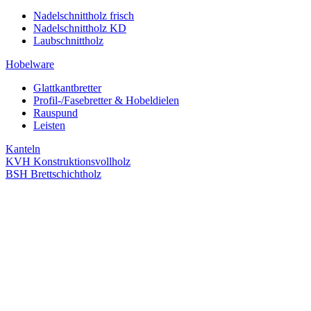
Nadelschnittholz frisch
Nadelschnittholz KD
Laubschnittholz
Hobelware
Glattkantbretter
Profil-/Fasebretter & Hobeldielen
Rauspund
Leisten
Kanteln
KVH Konstruktionsvollholz
BSH Brettschichtholz