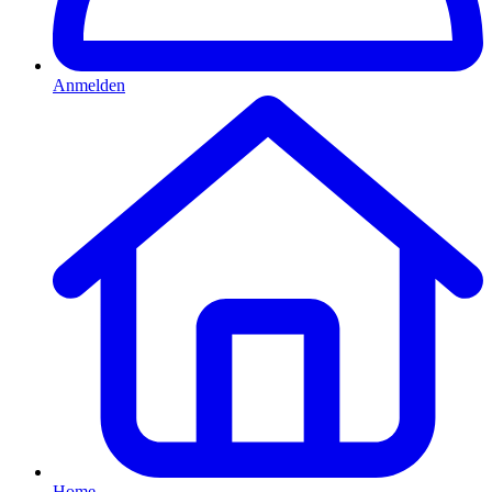
Anmelden
Home