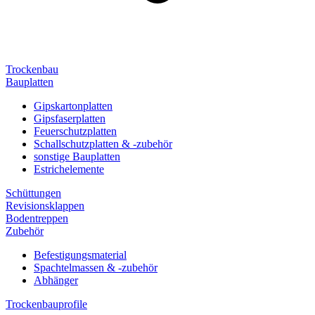
Trockenbau
Bauplatten
Gipskartonplatten
Gipsfaserplatten
Feuerschutzplatten
Schallschutzplatten & -zubehör
sonstige Bauplatten
Estrichelemente
Schüttungen
Revisionsklappen
Bodentreppen
Zubehör
Befestigungsmaterial
Spachtelmassen & -zubehör
Abhänger
Trockenbauprofile