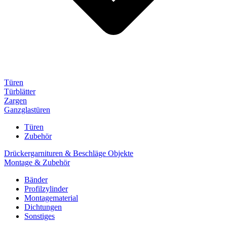
Türen
Türblätter
Zargen
Ganzglastüren
Türen
Zubehör
Drückergarnituren & Beschläge Objekte
Montage & Zubehör
Bänder
Profilzylinder
Montagematerial
Dichtungen
Sonstiges