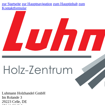
zur Startseite
zur Hauptnavigation
zum Hauptinhalt
zum
Kontaktformular
Luhmann Holzhandel GmbH
Im Rolande 3
29223 Celle, DE