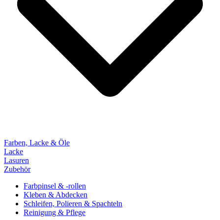
Farben, Lacke & Öle
Lacke
Lasuren
Zubehör
Farbpinsel & -rollen
Kleben & Abdecken
Schleifen, Polieren & Spachteln
Reinigung & Pflege