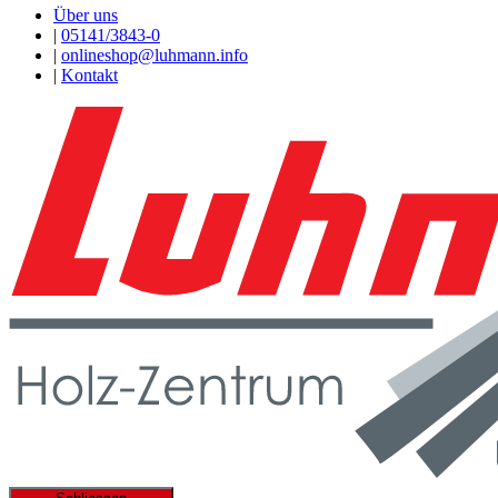
Über uns
|
05141/3843-0
|
onlineshop@luhmann.info
|
Kontakt