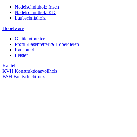
Nadelschnittholz frisch
Nadelschnittholz KD
Laubschnittholz
Hobelware
Glattkantbretter
Profil-/Fasebretter & Hobeldielen
Rauspund
Leisten
Kanteln
KVH Konstruktionsvollholz
BSH Brettschichtholz