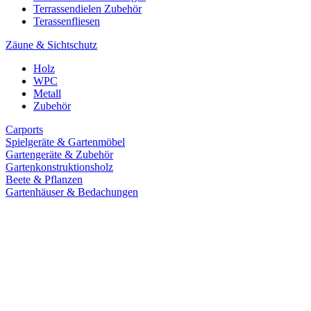
Terrassendielen Zubehör
Terassenfliesen
Zäune & Sichtschutz
Holz
WPC
Metall
Zubehör
Carports
Spielgeräte & Gartenmöbel
Gartengeräte & Zubehör
Gartenkonstruktionsholz
Beete & Pflanzen
Gartenhäuser & Bedachungen