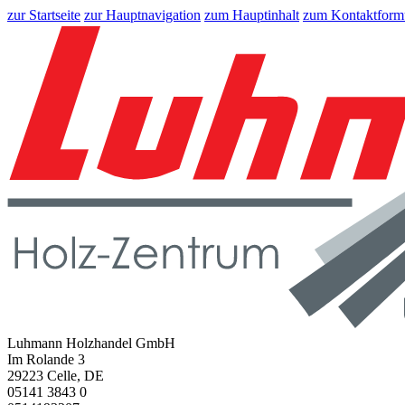
zur Startseite
zur Hauptnavigation
zum Hauptinhalt
zum Kontaktform
Luhmann Holzhandel GmbH
Im Rolande 3
29223 Celle, DE
05141 3843 0