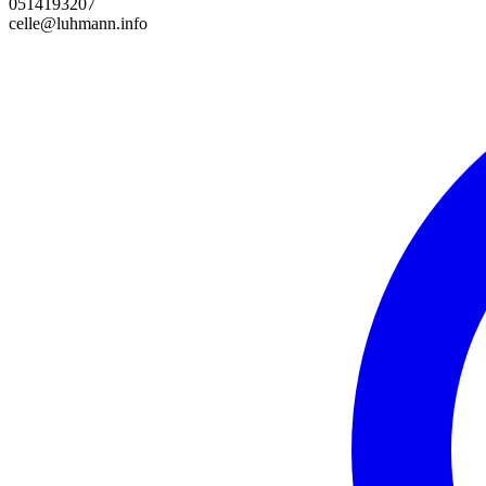
0514193207
celle@luhmann.info