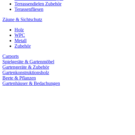
Terrassendielen Zubehör
Terassenfliesen
Zäune & Sichtschutz
Holz
WPC
Metall
Zubehör
Carports
Spielgeräte & Gartenmöbel
Gartengeräte & Zubehör
Gartenkonstruktionsholz
Beete & Pflanzen
Gartenhäuser & Bedachungen