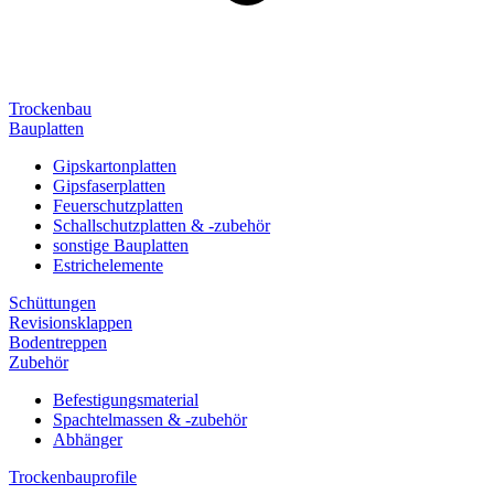
Trockenbau
Bauplatten
Gipskartonplatten
Gipsfaserplatten
Feuerschutzplatten
Schallschutzplatten & -zubehör
sonstige Bauplatten
Estrichelemente
Schüttungen
Revisionsklappen
Bodentreppen
Zubehör
Befestigungsmaterial
Spachtelmassen & -zubehör
Abhänger
Trockenbauprofile