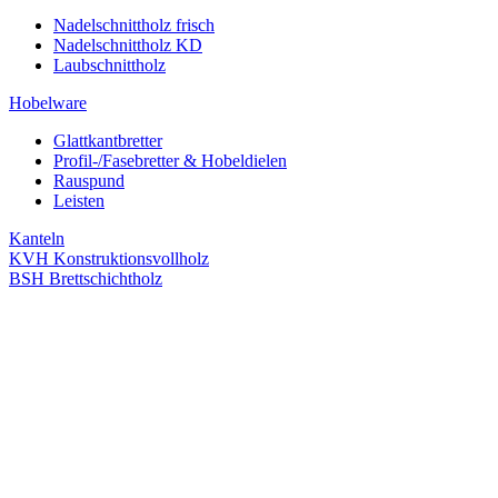
Nadelschnittholz frisch
Nadelschnittholz KD
Laubschnittholz
Hobelware
Glattkantbretter
Profil-/Fasebretter & Hobeldielen
Rauspund
Leisten
Kanteln
KVH Konstruktionsvollholz
BSH Brettschichtholz