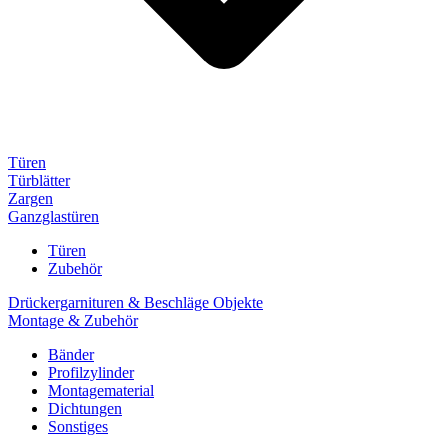
Türen
Türblätter
Zargen
Ganzglastüren
Türen
Zubehör
Drückergarnituren & Beschläge Objekte
Montage & Zubehör
Bänder
Profilzylinder
Montagematerial
Dichtungen
Sonstiges