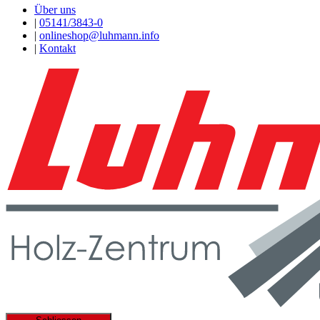
Über uns
|
05141/3843-0
|
onlineshop@luhmann.info
|
Kontakt