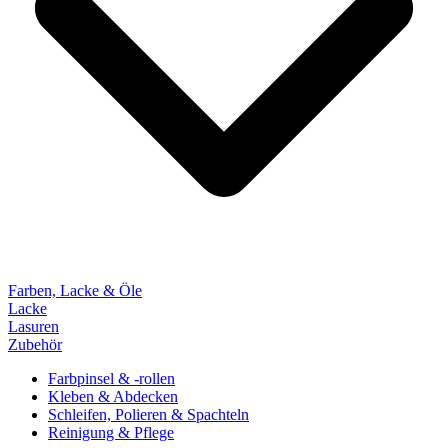
Farben, Lacke & Öle
Lacke
Lasuren
Zubehör
Farbpinsel & -rollen
Kleben & Abdecken
Schleifen, Polieren & Spachteln
Reinigung & Pflege