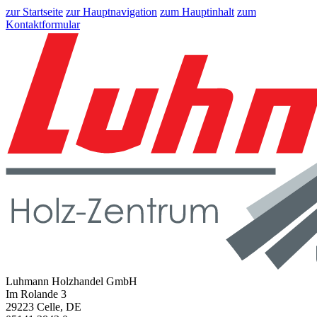
zur Startseite
zur Hauptnavigation
zum Hauptinhalt
zum
Kontaktformular
Luhmann Holzhandel GmbH
Im Rolande 3
29223 Celle, DE