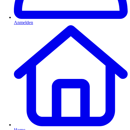
Anmelden
Home