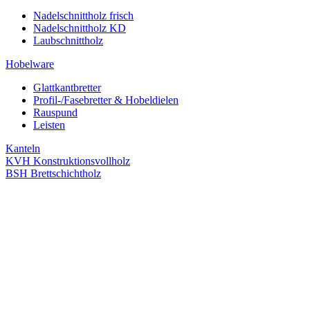
Nadelschnittholz frisch
Nadelschnittholz KD
Laubschnittholz
Hobelware
Glattkantbretter
Profil-/Fasebretter & Hobeldielen
Rauspund
Leisten
Kanteln
KVH Konstruktionsvollholz
BSH Brettschichtholz