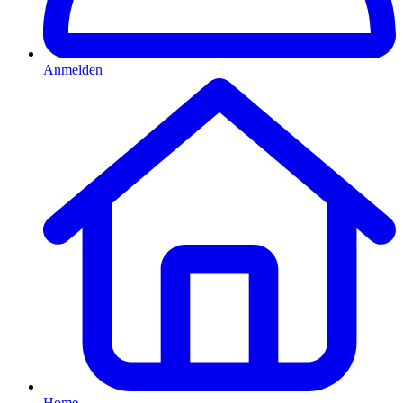
Anmelden
Home