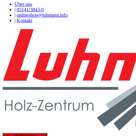
Über uns
|
05141/3843-0
|
onlineshop@luhmann.info
|
Kontakt