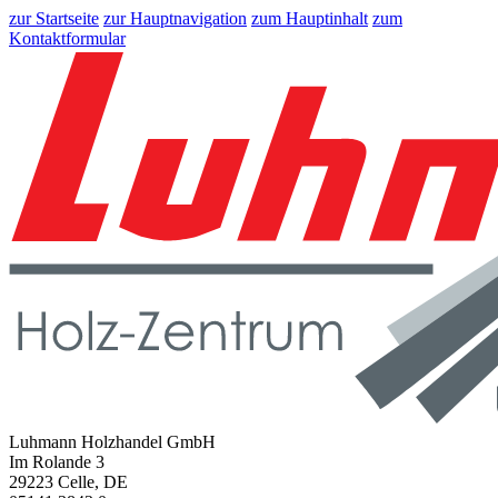
zur Startseite
zur Hauptnavigation
zum Hauptinhalt
zum
Kontaktformular
Luhmann Holzhandel GmbH
Im Rolande 3
29223 Celle, DE