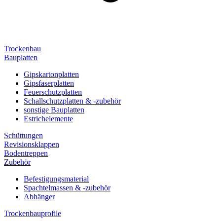
Trockenbau
Bauplatten
Gipskartonplatten
Gipsfaserplatten
Feuerschutzplatten
Schallschutzplatten & -zubehör
sonstige Bauplatten
Estrichelemente
Schüttungen
Revisionsklappen
Bodentreppen
Zubehör
Befestigungsmaterial
Spachtelmassen & -zubehör
Abhänger
Trockenbauprofile