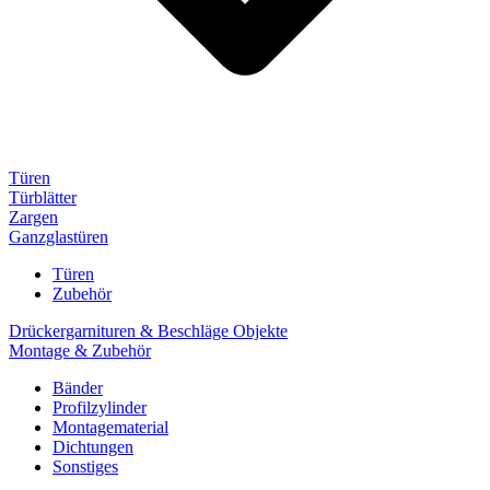
Türen
Türblätter
Zargen
Ganzglastüren
Türen
Zubehör
Drückergarnituren & Beschläge Objekte
Montage & Zubehör
Bänder
Profilzylinder
Montagematerial
Dichtungen
Sonstiges