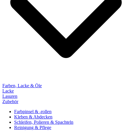
Farben, Lacke & Öle
Lacke
Lasuren
Zubehör
Farbpinsel & -rollen
Kleben & Abdecken
Schleifen, Polieren & Spachteln
Reinigung & Pflege