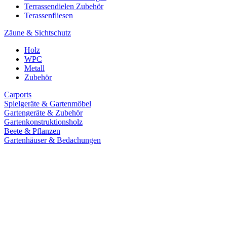
Terrassendielen Zubehör
Terassenfliesen
Zäune & Sichtschutz
Holz
WPC
Metall
Zubehör
Carports
Spielgeräte & Gartenmöbel
Gartengeräte & Zubehör
Gartenkonstruktionsholz
Beete & Pflanzen
Gartenhäuser & Bedachungen