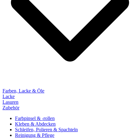
Farben, Lacke & Öle
Lacke
Lasuren
Zubehör
Farbpinsel & -rollen
Kleben & Abdecken
Schleifen, Polieren & Spachteln
Reinigung & Pflege