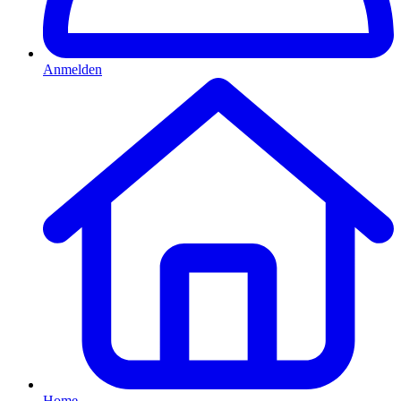
Anmelden
Home