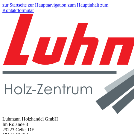
zur Startseite
zur Hauptnavigation
zum Hauptinhalt
zum
Kontaktformular
Luhmann Holzhandel GmbH
Im Rolande 3
29223 Celle, DE