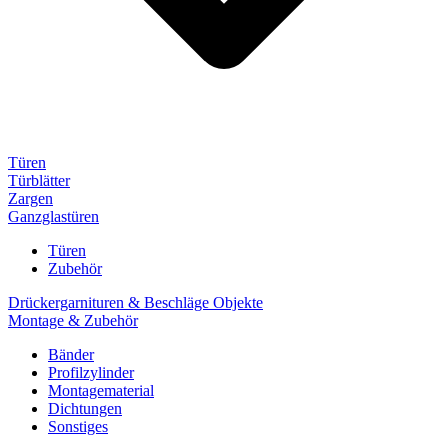
Türen
Türblätter
Zargen
Ganzglastüren
Türen
Zubehör
Drückergarnituren & Beschläge Objekte
Montage & Zubehör
Bänder
Profilzylinder
Montagematerial
Dichtungen
Sonstiges