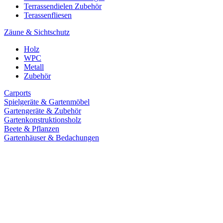
Terrassendielen Zubehör
Terassenfliesen
Zäune & Sichtschutz
Holz
WPC
Metall
Zubehör
Carports
Spielgeräte & Gartenmöbel
Gartengeräte & Zubehör
Gartenkonstruktionsholz
Beete & Pflanzen
Gartenhäuser & Bedachungen