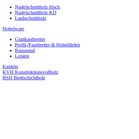
Nadelschnittholz frisch
Nadelschnittholz KD
Laubschnittholz
Hobelware
Glattkantbretter
Profil-/Fasebretter & Hobeldielen
Rauspund
Leisten
Kanteln
KVH Konstruktionsvollholz
BSH Brettschichtholz