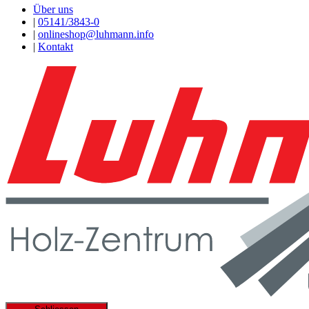
Über uns
|
05141/3843-0
|
onlineshop@luhmann.info
|
Kontakt