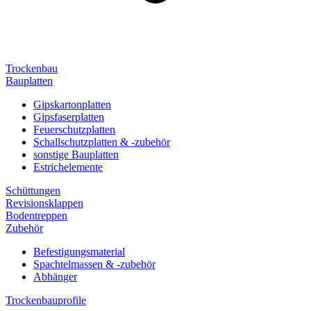
Trockenbau
Bauplatten
Gipskartonplatten
Gipsfaserplatten
Feuerschutzplatten
Schallschutzplatten & -zubehör
sonstige Bauplatten
Estrichelemente
Schüttungen
Revisionsklappen
Bodentreppen
Zubehör
Befestigungsmaterial
Spachtelmassen & -zubehör
Abhänger
Trockenbauprofile