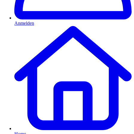
Anmelden
Home