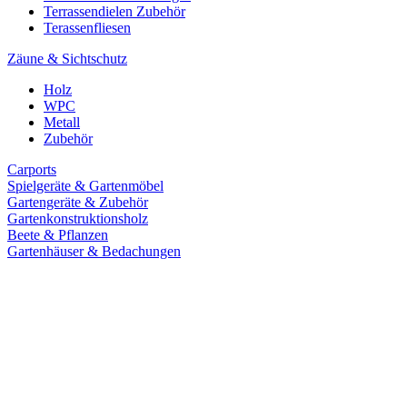
Terrassendielen Zubehör
Terassenfliesen
Zäune & Sichtschutz
Holz
WPC
Metall
Zubehör
Carports
Spielgeräte & Gartenmöbel
Gartengeräte & Zubehör
Gartenkonstruktionsholz
Beete & Pflanzen
Gartenhäuser & Bedachungen