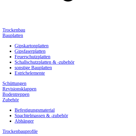
Trockenbau
Bauplatten
Gipskartonplatten
Gipsfaserplatten
Feuerschutzplatten
Schallschutzplatten & -zubehör
sonstige Bauplatten
Estrichelemente
Schüttungen
Revisionsklappen
Bodentreppen
Zubehör
Befestigungsmaterial
Spachtelmassen & -zubehör
Abhänger
Trockenbauprofile