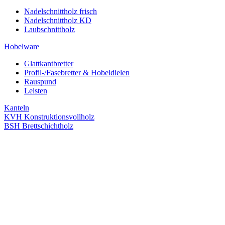
Nadelschnittholz frisch
Nadelschnittholz KD
Laubschnittholz
Hobelware
Glattkantbretter
Profil-/Fasebretter & Hobeldielen
Rauspund
Leisten
Kanteln
KVH Konstruktionsvollholz
BSH Brettschichtholz