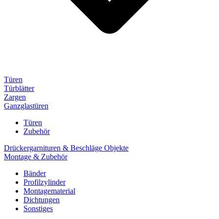
Türen
Türblätter
Zargen
Ganzglastüren
Türen
Zubehör
Drückergarnituren & Beschläge Objekte
Montage & Zubehör
Bänder
Profilzylinder
Montagematerial
Dichtungen
Sonstiges