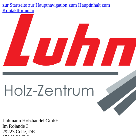
zur Startseite
zur Hauptnavigation
zum Hauptinhalt
zum
Kontaktformular
Luhmann Holzhandel GmbH
Im Rolande 3
29223 Celle, DE