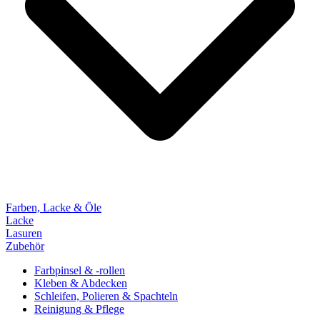
Farben, Lacke & Öle
Lacke
Lasuren
Zubehör
Farbpinsel & -rollen
Kleben & Abdecken
Schleifen, Polieren & Spachteln
Reinigung & Pflege