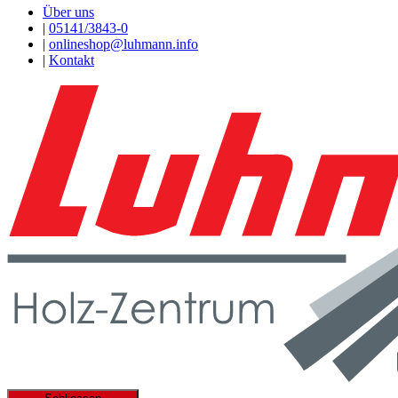
Über uns
|
05141/3843-0
|
onlineshop@luhmann.info
|
Kontakt