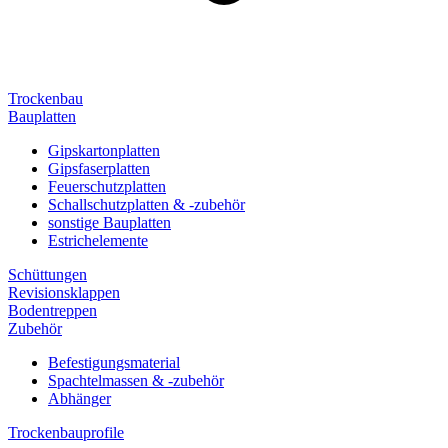
Trockenbau
Bauplatten
Gipskartonplatten
Gipsfaserplatten
Feuerschutzplatten
Schallschutzplatten & -zubehör
sonstige Bauplatten
Estrichelemente
Schüttungen
Revisionsklappen
Bodentreppen
Zubehör
Befestigungsmaterial
Spachtelmassen & -zubehör
Abhänger
Trockenbauprofile