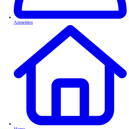
Anmelden
Home