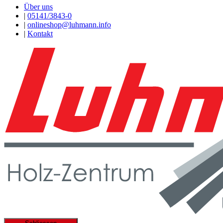
Über uns
|
05141/3843-0
|
onlineshop@luhmann.info
|
Kontakt