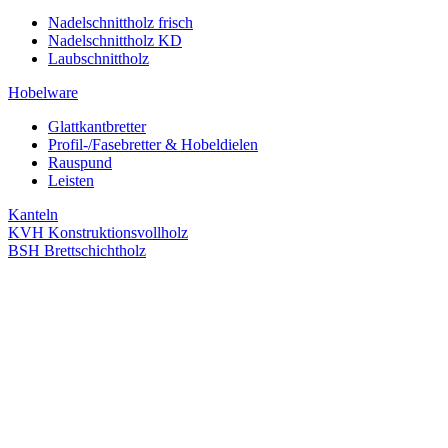
Nadelschnittholz frisch
Nadelschnittholz KD
Laubschnittholz
Hobelware
Glattkantbretter
Profil-/Fasebretter & Hobeldielen
Rauspund
Leisten
Kanteln
KVH Konstruktionsvollholz
BSH Brettschichtholz