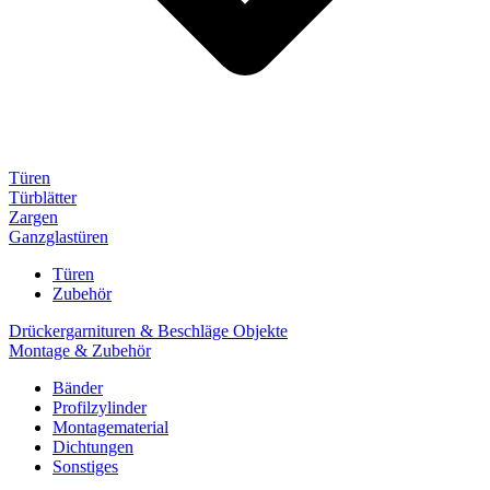
Türen
Türblätter
Zargen
Ganzglastüren
Türen
Zubehör
Drückergarnituren & Beschläge Objekte
Montage & Zubehör
Bänder
Profilzylinder
Montagematerial
Dichtungen
Sonstiges