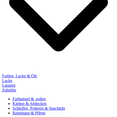
Farben, Lacke & Öle
Lacke
Lasuren
Zubehör
Farbpinsel & -rollen
Kleben & Abdecken
Schleifen, Polieren & Spachteln
Reinigung & Pflege