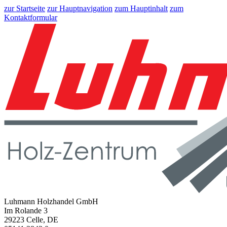
zur Startseite
zur Hauptnavigation
zum Hauptinhalt
zum
Kontaktformular
Luhmann Holzhandel GmbH
Im Rolande 3
29223 Celle, DE