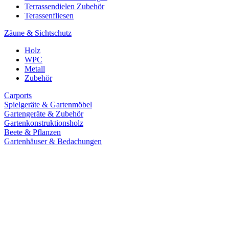
Terrassendielen Zubehör
Terassenfliesen
Zäune & Sichtschutz
Holz
WPC
Metall
Zubehör
Carports
Spielgeräte & Gartenmöbel
Gartengeräte & Zubehör
Gartenkonstruktionsholz
Beete & Pflanzen
Gartenhäuser & Bedachungen