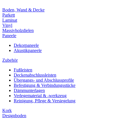
Boden, Wand & Decke
Parkett
Laminat
Vinyl
Massivholzdielen
Paneele
Dekorpaneele
Akustikpaneele
Zubehör
Fußleisten
Deckenabschlussleisten
Übergangs- und Abschlussprofile
Befestigung & Verbindungsstücke
Dämmunterlagen
Verlegematerial & -werkzeug
Reinigung, Pflege & Versiegelung
Kork
Designboden