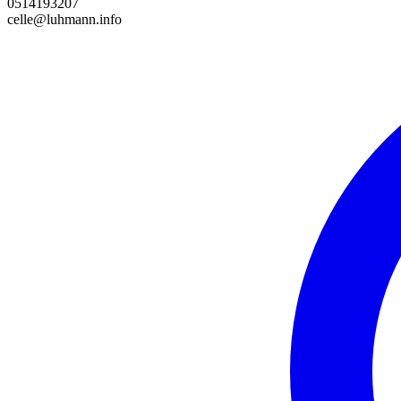
0514193207
celle@luhmann.info