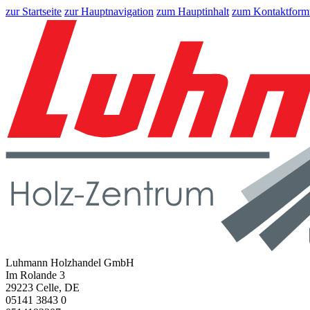
zur Startseite
zur Hauptnavigation
zum Hauptinhalt
zum Kontaktform
Luhmann Holzhandel GmbH
Im Rolande 3
29223 Celle, DE
05141 3843 0