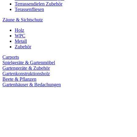
Terrassendielen Zubehör
Terassenfliesen
Zäune & Sichtschutz
Holz
WPC
Metall
Zubehör
Carports
Spielgeräte & Gartenmöbel
Gartengeräte & Zubehör
Gartenkonstruktionsholz
Beete & Pflanzen
Gartenhäuser & Bedachungen