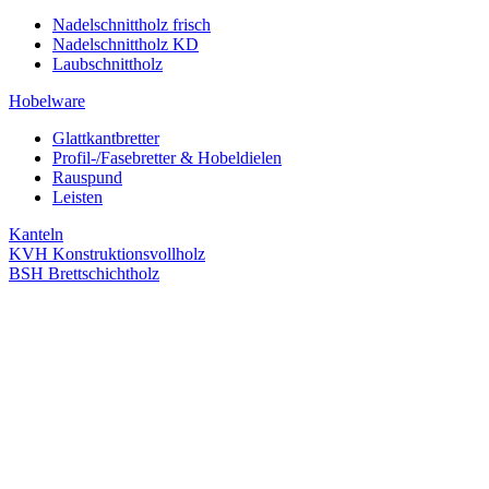
Nadelschnittholz frisch
Nadelschnittholz KD
Laubschnittholz
Hobelware
Glattkantbretter
Profil-/Fasebretter & Hobeldielen
Rauspund
Leisten
Kanteln
KVH Konstruktionsvollholz
BSH Brettschichtholz