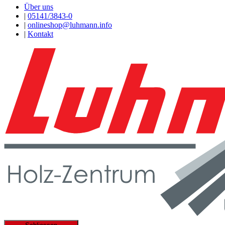
Über uns
|
05141/3843-0
|
onlineshop@luhmann.info
|
Kontakt