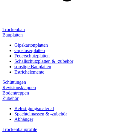
Trockenbau
Bauplatten
Gipskartonplatten
Gipsfaserplatten
Feuerschutzplatten
Schallschutzplatten & -zubehör
sonstige Bauplatten
Estrichelemente
Schüttungen
Revisionsklappen
Bodentreppen
Zubehör
Befestigungsmaterial
Spachtelmassen & -zubehör
Abhänger
Trockenbauprofile