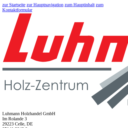
zur Startseite
zur Hauptnavigation
zum Hauptinhalt
zum
Kontaktformular
Luhmann Holzhandel GmbH
Im Rolande 3
29223 Celle, DE