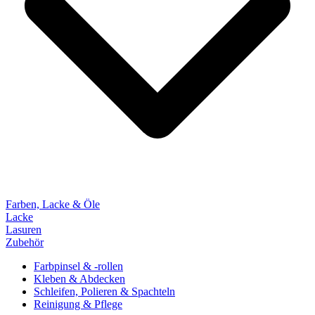
Farben, Lacke & Öle
Lacke
Lasuren
Zubehör
Farbpinsel & -rollen
Kleben & Abdecken
Schleifen, Polieren & Spachteln
Reinigung & Pflege