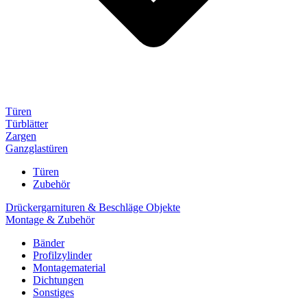
Türen
Türblätter
Zargen
Ganzglastüren
Türen
Zubehör
Drückergarnituren & Beschläge Objekte
Montage & Zubehör
Bänder
Profilzylinder
Montagematerial
Dichtungen
Sonstiges