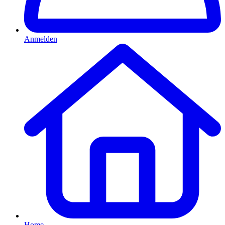
Anmelden
Home