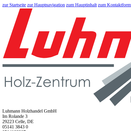
zur Startseite
zur Hauptnavigation
zum Hauptinhalt
zum Kontaktform
Luhmann Holzhandel GmbH
Im Rolande 3
29223 Celle, DE
05141 3843 0