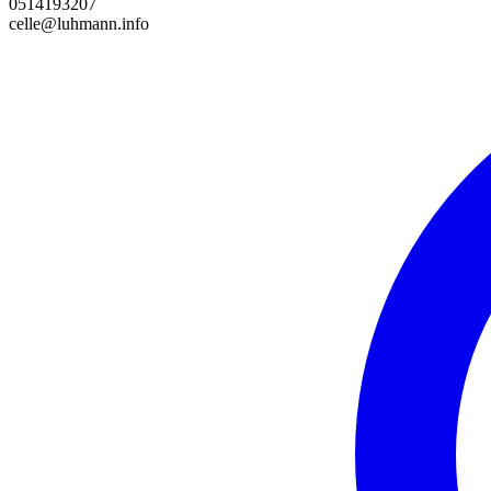
0514193207
celle@luhmann.info