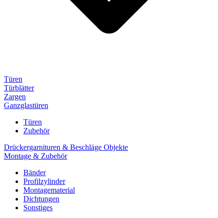
Türen
Türblätter
Zargen
Ganzglastüren
Türen
Zubehör
Drückergarnituren & Beschläge Objekte
Montage & Zubehör
Bänder
Profilzylinder
Montagematerial
Dichtungen
Sonstiges