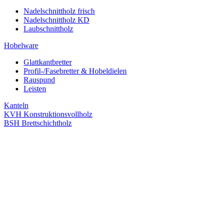
Nadelschnittholz frisch
Nadelschnittholz KD
Laubschnittholz
Hobelware
Glattkantbretter
Profil-/Fasebretter & Hobeldielen
Rauspund
Leisten
Kanteln
KVH Konstruktionsvollholz
BSH Brettschichtholz