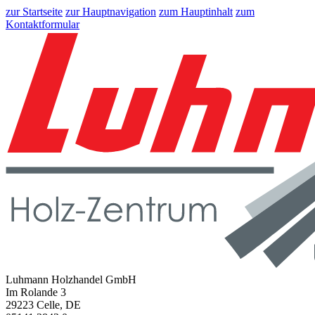
zur Startseite
zur Hauptnavigation
zum Hauptinhalt
zum
Kontaktformular
Luhmann Holzhandel GmbH
Im Rolande 3
29223 Celle, DE