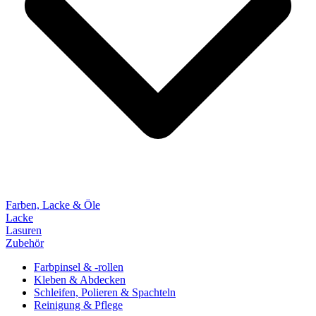
Farben, Lacke & Öle
Lacke
Lasuren
Zubehör
Farbpinsel & -rollen
Kleben & Abdecken
Schleifen, Polieren & Spachteln
Reinigung & Pflege