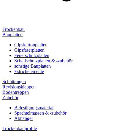
Trockenbau
Bauplatten
Gipskartonplatten
Gipsfaserplatten
Feuerschutzplatten
Schallschutzplatten & -zubehör
sonstige Bauplatten
Estrichelemente
Schüttungen
Revisionsklappen
Bodentreppen
Zubehör
Befestigungsmaterial
Spachtelmassen & -zubehör
Abhänger
Trockenbauprofile