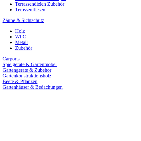
Terrassendielen Zubehör
Terassenfliesen
Zäune & Sichtschutz
Holz
WPC
Metall
Zubehör
Carports
Spielgeräte & Gartenmöbel
Gartengeräte & Zubehör
Gartenkonstruktionsholz
Beete & Pflanzen
Gartenhäuser & Bedachungen