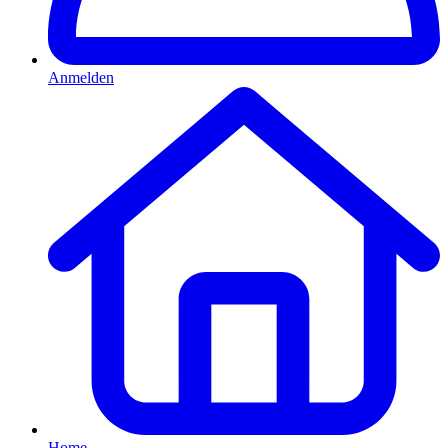
Anmelden
Home