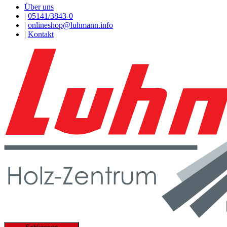
Über uns
|
05141/3843-0
|
onlineshop@luhmann.info
|
Kontakt