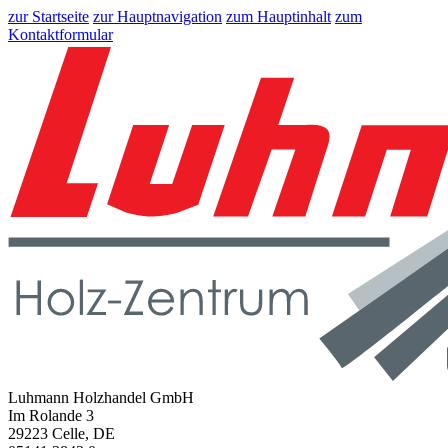
zur Startseite
zur Hauptnavigation
zum Hauptinhalt
zum
Kontaktformular
Luhmann Holzhandel GmbH
Im Rolande 3
29223 Celle, DE