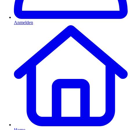
Anmelden
Home