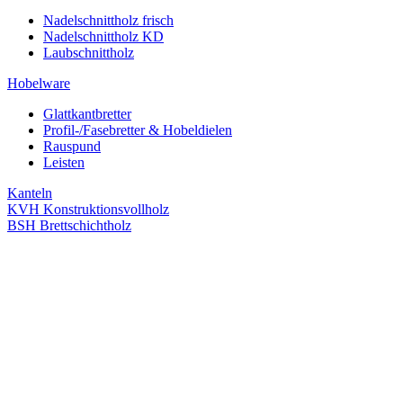
Nadelschnittholz frisch
Nadelschnittholz KD
Laubschnittholz
Hobelware
Glattkantbretter
Profil-/Fasebretter & Hobeldielen
Rauspund
Leisten
Kanteln
KVH Konstruktionsvollholz
BSH Brettschichtholz