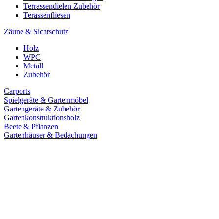
Terrassendielen Zubehör
Terassenfliesen
Zäune & Sichtschutz
Holz
WPC
Metall
Zubehör
Carports
Spielgeräte & Gartenmöbel
Gartengeräte & Zubehör
Gartenkonstruktionsholz
Beete & Pflanzen
Gartenhäuser & Bedachungen