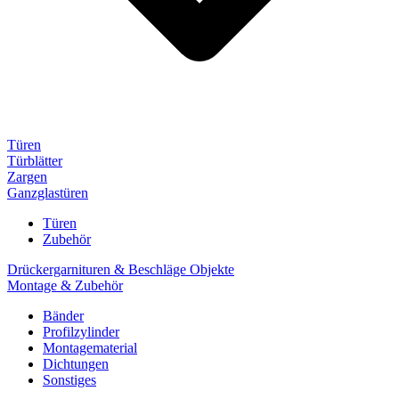
Türen
Türblätter
Zargen
Ganzglastüren
Türen
Zubehör
Drückergarnituren & Beschläge Objekte
Montage & Zubehör
Bänder
Profilzylinder
Montagematerial
Dichtungen
Sonstiges