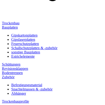
Trockenbau
Bauplatten
Gipskartonplatten
Gipsfaserplatten
Feuerschutzplatten
Schallschutzplatten & -zubehör
sonstige Bauplatten
Estrichelemente
Schüttungen
Revisionsklappen
Bodentreppen
Zubehör
Befestigungsmaterial
Spachtelmassen & -zubehör
Abhänger
Trockenbauprofile