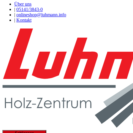
Über uns
|
05141/3843-0
|
onlineshop@luhmann.info
|
Kontakt