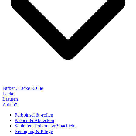
Farben, Lacke & Öle
Lacke
Lasuren
Zubehör
Farbpinsel & -rollen
Kleben & Abdecken
Schleifen, Polieren & Spachteln
Reinigung & Pflege