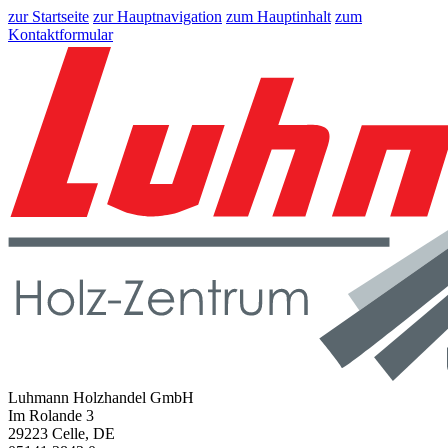
zur Startseite
zur Hauptnavigation
zum Hauptinhalt
zum
Kontaktformular
Luhmann Holzhandel GmbH
Im Rolande 3
29223 Celle, DE