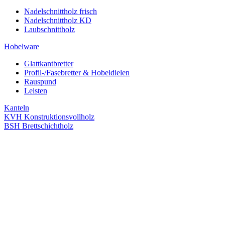
Nadelschnittholz frisch
Nadelschnittholz KD
Laubschnittholz
Hobelware
Glattkantbretter
Profil-/Fasebretter & Hobeldielen
Rauspund
Leisten
Kanteln
KVH Konstruktionsvollholz
BSH Brettschichtholz