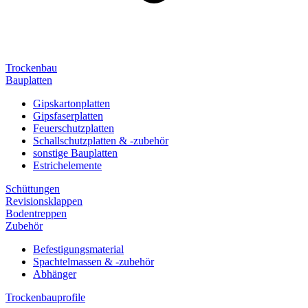
Trockenbau
Bauplatten
Gipskartonplatten
Gipsfaserplatten
Feuerschutzplatten
Schallschutzplatten & -zubehör
sonstige Bauplatten
Estrichelemente
Schüttungen
Revisionsklappen
Bodentreppen
Zubehör
Befestigungsmaterial
Spachtelmassen & -zubehör
Abhänger
Trockenbauprofile