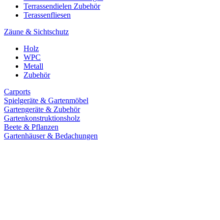
Terrassendielen Zubehör
Terassenfliesen
Zäune & Sichtschutz
Holz
WPC
Metall
Zubehör
Carports
Spielgeräte & Gartenmöbel
Gartengeräte & Zubehör
Gartenkonstruktionsholz
Beete & Pflanzen
Gartenhäuser & Bedachungen