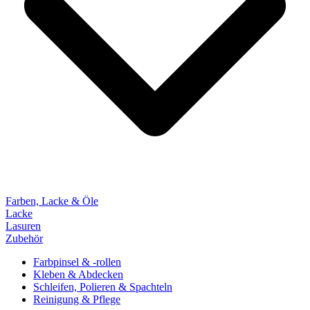
Farben, Lacke & Öle
Lacke
Lasuren
Zubehör
Farbpinsel & -rollen
Kleben & Abdecken
Schleifen, Polieren & Spachteln
Reinigung & Pflege