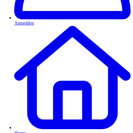
Anmelden
Home