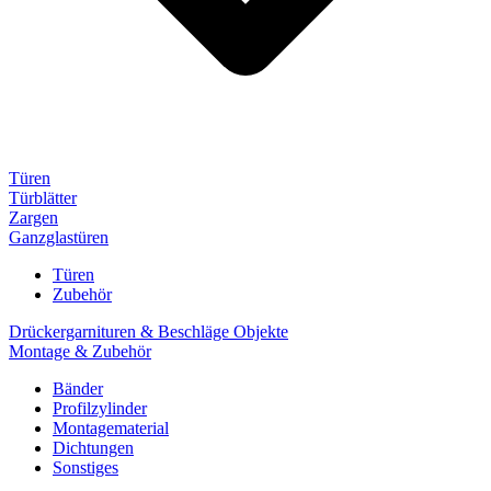
Türen
Türblätter
Zargen
Ganzglastüren
Türen
Zubehör
Drückergarnituren & Beschläge Objekte
Montage & Zubehör
Bänder
Profilzylinder
Montagematerial
Dichtungen
Sonstiges