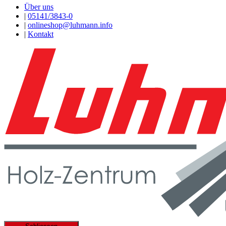
Über uns
|
05141/3843-0
|
onlineshop@luhmann.info
|
Kontakt